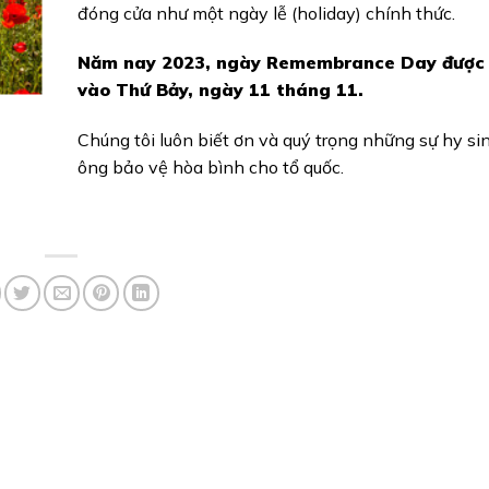
đóng cửa như một ngày lễ (holiday) chính thức.
Năm nay 2023, ngày Remembrance Day được 
vào Thứ Bảy, ngày 11 tháng 11.
Chúng tôi luôn biết ơn và quý trọng những sự hy si
ông bảo vệ hòa bình cho tổ quốc.