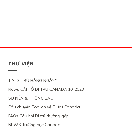
THƯ VIỆN
TIN DI TRÚ HÀNG NGÀY*
News CẢI TỔ DI TRÚ CANADA 10-2023
SỰ KIỆN & THÔNG BÁO
Câu chuyện Tòa Án về Di trú Canada
FAQs Câu hỏi Di trú thường gặp
NEWS Trường học Canada