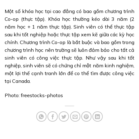
Một số khóa học tại cao đẳng có bao gồm chương trình
Co-op (thực tập). Khóa học thường kéo dài 3 năm (2
năm học + 1 năm thực tập). Sinh viên có thể thực tập
sau khi tốt nghiệp hoặc thực tập xem kẽ giữa các kỳ học
chính. Chương trình Co-op là bắt buộc và bao gồm trong
chương trình học nên trường sẽ luôn đảm bảo cho tất cả
sinh viên có công việc thực tập. Như vậy sau khi tốt
nghiệp, sinh viên sẽ có chứng chỉ một năm kinh nghiệm,
một lợi thế cạnh tranh lớn để co thể tìm được công việc
tại Canada.
Photo: freestocks-photos