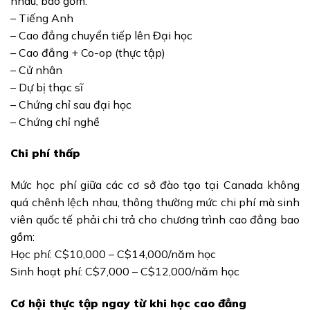
nhau, bao gồm:
– Tiếng Anh
– Cao đẳng chuyển tiếp lên Đại học
– Cao đẳng + Co-op (thực tập)
– Cử nhân
– Dự bị thạc sĩ
– Chứng chỉ sau đại học
– Chứng chỉ nghề
Chi phí thấp
Mức học phí giữa các cơ sở đào tạo tại Canada không
quá chênh lệch nhau, thông thường mức chi phí mà sinh
viên quốc tế phải chi trả cho chương trình cao đẳng bao
gồm:
Học phí: C$10,000 – C$14,000/năm học
Sinh hoạt phí: C$7,000 – C$12,000/năm học
Cơ hội thực tập ngay từ khi học cao đẳng