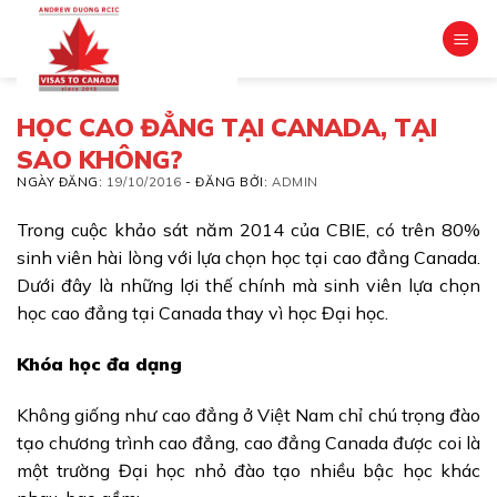
Skip
to
content
HỌC CAO ĐẲNG TẠI CANADA, TẠI
SAO KHÔNG?
NGÀY ĐĂNG:
19/10/2016
-
ĐĂNG BỞI:
ADMIN
Trong cuộc khảo sát năm 2014 của CBIE, có trên 80%
sinh viên hài lòng với lựa chọn học tại cao đẳng Canada.
Dưới đây là những lợi thế chính mà sinh viên lựa chọn
học cao đẳng tại Canada thay vì học Đại học.
Khóa học đa dạng
Không giống như cao đẳng ở Việt Nam chỉ chú trọng đào
tạo chương trình cao đẳng, cao đẳng Canada được coi là
một trường Đại học nhỏ đào tạo nhiều bậc học khác