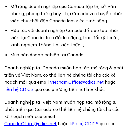
Mở rộng doanh nghiệp qua Canada: lập trụ sở, văn
phòng, phòng trưng bày… tại Canada và chuyển nhân
viên chủ chốt đến Canada làm việc, sinh sống;
Hợp tác với doanh nghiệp Canada để: đào tạo nhân
viên tại Canada, trao đổi lao động, trao đổi kỹ thuật,
kinh nghiệm, thông tin, kiến thức…;
Mua bán doanh nghiệp tại Canada;
Doanh nghiệp tại Canada muốn hợp tác, mở rộng & phát
triển về Việt Nam, có thể liên hệ chúng tôi cho các kế
hoạch mới, qua email
Vietnam.Office@cdics.net
hoặc
liên hệ CDICS
qua các phương tiện hotline khác.
Doanh nghiệp tại Việt Nam muốn hợp tác, mở rộng &
phát triển qua Canada, có thể liên hệ chúng tôi cho các
kế hoạch mới, qua email
Canada.Office@cdics.net
hoặc
liên hệ CDICS
qua các