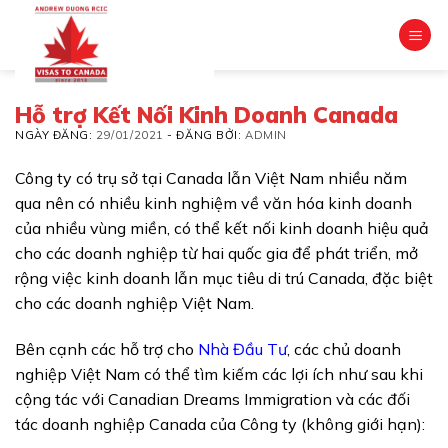
Skip
to
content
Hỗ trợ Kết Nối Kinh Doanh Canada
NGÀY ĐĂNG:
29/01/2021
-
ĐĂNG BỞI:
ADMIN
Công ty có trụ sở tại Canada lẫn Việt Nam nhiều năm
qua nên có nhiều kinh nghiệm về văn hóa kinh doanh
của nhiều vùng miền, có thể kết nối kinh doanh hiệu quả
cho các doanh nghiệp từ hai quốc gia để phát triển, mở
rộng việc kinh doanh lẫn mục tiêu di trú Canada, đặc biệt
cho các doanh nghiệp Việt Nam.
Bên cạnh các hỗ trợ cho
Nhà Đầu Tư
, các chủ doanh
nghiệp Việt Nam có thể tìm kiếm các lợi ích như sau khi
cộng tác với Canadian Dreams Immigration và các đối
tác doanh nghiệp Canada của Công ty (không giới hạn):