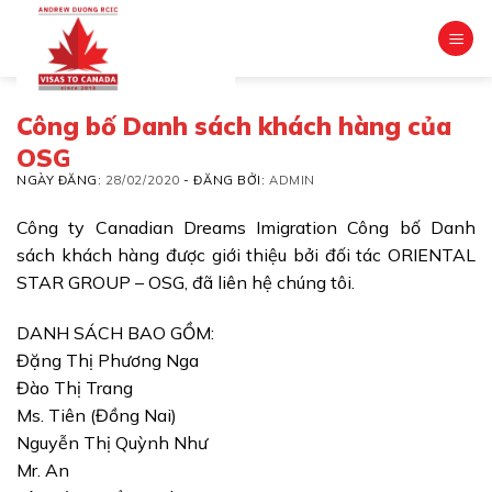
Skip
to
content
Công bố Danh sách khách hàng của
OSG
NGÀY ĐĂNG:
28/02/2020
-
ĐĂNG BỞI:
ADMIN
Công ty Canadian Dreams Imigration Công bố Danh
sách khách hàng được giới thiệu bởi đối tác ORIENTAL
STAR GROUP – OSG, đã liên hệ chúng tôi.
DANH SÁCH BAO GỒM:
Đặng Thị Phương Nga
Đào Thị Trang
Ms. Tiên (Đồng Nai)
Nguyễn Thị Quỳnh Như
Mr. An