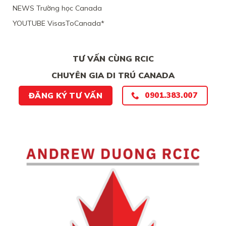
BẰNG
NEWS Trường học Canada
CHỨNG
YOUTUBE VisasToCanada*
CHẮC
CHẮN
TƯ VẤN CÙNG RCIC
CHUYÊN GIA DI TRÚ CANADA
ĐĂNG KÝ TƯ VẤN
0901.383.007