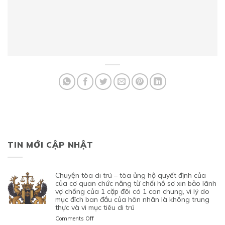
TIN MỚI CẬP NHẬT
chuyện tòa di trú – tòa ủng hộ quyết định của
của cơ quan chức năng từ chối hồ sơ xin bảo lãnh
vợ chồng của 1 cặp đôi có 1 con chung, vì lý do
mục đích ban đầu của hôn nhân là không trung
thực và vì mục tiêu di trú
on
Comments Off