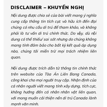
DISCLAIMER – KHUYẾN NGHỊ
Nội dung được chia sẻ của bài viết mang ý nghĩa
cung cấp thông tin tích cực và hữu ích đến đại
chúng có nhu cầu di trú để tham khảo, và không
phải là tư vấn di trú chính thức. Do vậy, dù nội
dung có thể thiếu/ sai sót nhưng do chúng không
mang tính đảm bảo cho bất kỳ kết quả áp dụng
nào, chúng tôi miễn trừ mọi trách nhiệm liên
quan.
Nội dung được trích dẫn từ thông tin chính thức
trên website của Tòa Án Liên Bang Canada,
công khai cho mọi người truy cập. Nhận định của
cá nhân người viết mang tính xây dựng, tích cực,
không hướng đến cá nhân nhân vật liên quan,
với mong muốn cải thiện nền di trú Canada lành
mạnh văn minh.