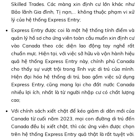
Skilled Trades. Các màng xin định cư lớn khác như
Bảo lãnh Gia đình, Tị nạn,… không thuộc phạm vi xử
lý của hệ thống Express Entry;
Express Entry được coi là một hệ thống tính điểm và
quản lý hồ sơ cho ứng viên toàn cầu muốn xin định cư
vào Canada theo các diện lao động tay nghề rất
chuẩn mực. Hiện tại, với việc sở hữu và vận hành hiệu
quả hệ thống Express Entry này, chính phủ Canada
cho thấy sự vượt trội trong lĩnh vực di trú của mình.
Hiện đại hóa hệ thống di trú, bao gồm việc sử dụng
Express Entry, cũng mang lại cho đất nước Canada
nhiều lợi ích, nhất là từ người nhập cư có chất lượng
cao;
Với chính sách xiết chặt để kéo giảm di dân mới của
Canada từ cuối năm 2023, mọi con đường di trú đến
Canada đều bị xiết chặt, thì các ứng viên được chọn
trên hệ thống Express Entry quả thật là rất tuyệt vời.