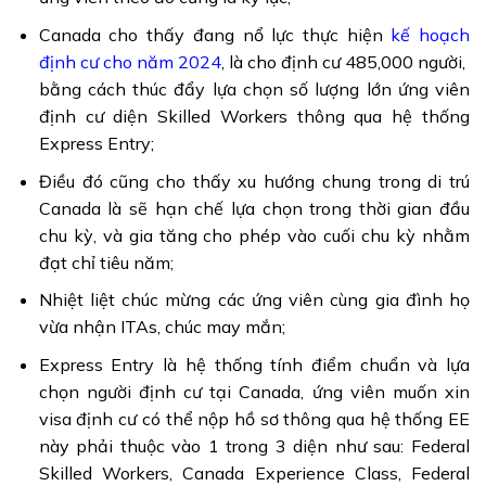
Canada cho thấy đang nổ lực thực hiện
kế hoạch
định cư cho năm 2024
, là cho định cư 485,000 người,
bằng cách thúc đẩy lựa chọn số lượng lớn ứng viên
định cư diện Skilled Workers thông qua hệ thống
Express Entry;
Điều đó cũng cho thấy xu hướng chung trong di trú
Canada là sẽ hạn chế lựa chọn trong thời gian đầu
chu kỳ, và gia tăng cho phép vào cuối chu kỳ nhằm
đạt chỉ tiêu năm;
Nhiệt liệt chúc mừng các ứng viên cùng gia đình họ
vừa nhận ITAs, chúc may mắn;
Express Entry là hệ thống tính điểm chuẩn và lựa
chọn người định cư tại Canada, ứng viên muốn xin
visa định cư có thể nộp hồ sơ thông qua hệ thống EE
này phải thuộc vào 1 trong 3 diện như sau: Federal
Skilled Workers, Canada Experience Class, Federal