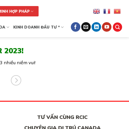
MINH HỢP PHÁP
DA
KINH DOANH ĐẦU TƯ *
 2023!
3 nhiều niềm vui!
TƯ VẤN CÙNG RCIC
CHUYÊN GIA DI TRÚ CANADA