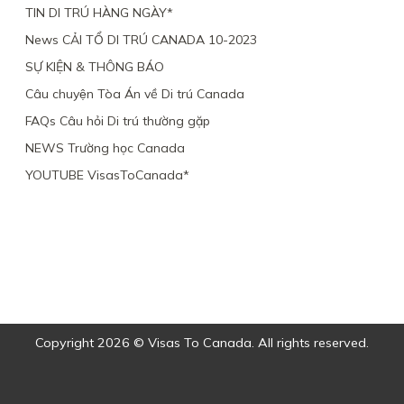
TIN DI TRÚ HÀNG NGÀY*
News CẢI TỔ DI TRÚ CANADA 10-2023
SỰ KIỆN & THÔNG BÁO
Câu chuyện Tòa Án về Di trú Canada
FAQs Câu hỏi Di trú thường gặp
NEWS Trường học Canada
YOUTUBE VisasToCanada*
Copyright 2026 © Visas To Canada. All rights reserved.