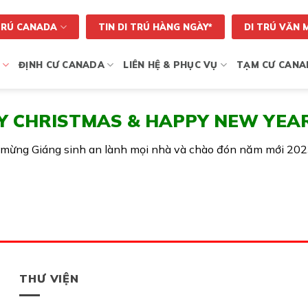
TRÚ CANADA
TIN DI TRÚ HÀNG NGÀY*
DI TRÚ VĂN 
ĐỊNH CƯ CANADA
LIÊN HỆ & PHỤC VỤ
TẠM CƯ CANA
 CHRISTMAS & HAPPY NEW YEAR
́c mừng Giáng sinh an lành mọi nhà và chào đón năm mới 202
THƯ VIỆN