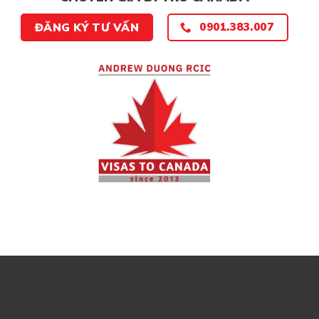
0901.383.007
ĐĂNG KÝ TƯ VẤN