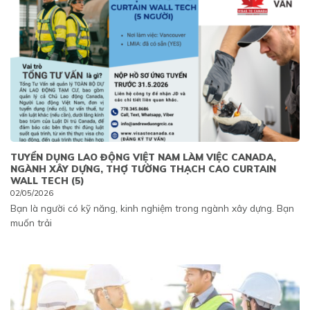
TUYỂN DỤNG LAO ĐỘNG VIỆT NAM LÀM VIỆC CANADA,
NGÀNH XÂY DỰNG, THỢ TƯỜNG THẠCH CAO CURTAIN
WALL TECH (5)
02/05/2026
Bạn là người có kỹ năng, kinh nghiệm trong ngành xây dựng. Bạn
muốn trải