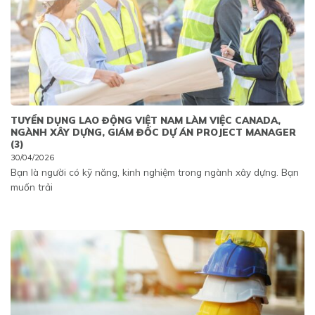
TUYỂN DỤNG LAO ĐỘNG VIỆT NAM LÀM VIỆC CANADA,
NGÀNH XÂY DỰNG, GIÁM ĐỐC DỰ ÁN PROJECT MANAGER
(3)
30/04/2026
Bạn là người có kỹ năng, kinh nghiệm trong ngành xây dựng. Bạn
muốn trải