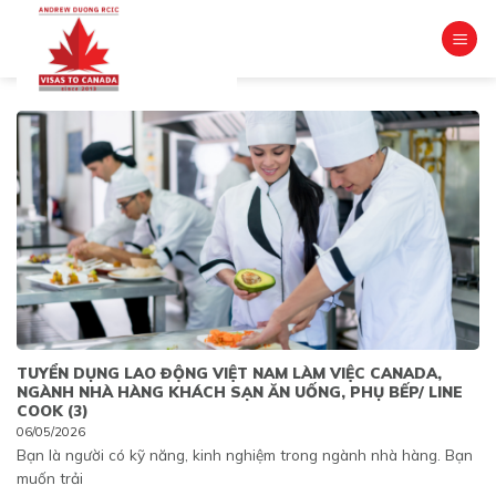
Skip
to
content
TUYỂN DỤNG LAO ĐỘNG VIỆT NAM LÀM VIỆC CANADA,
NGÀNH NHÀ HÀNG KHÁCH SẠN ĂN UỐNG, PHỤ BẾP/ LINE
COOK (3)
06/05/2026
Bạn là người có kỹ năng, kinh nghiệm trong ngành nhà hàng. Bạn
muốn trải