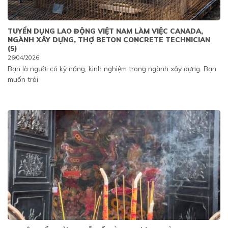
TUYỂN DỤNG LAO ĐỘNG VIỆT NAM LÀM VIỆC CANADA,
NGÀNH XÂY DỰNG, THỢ BETON CONCRETE TECHNICIAN
(5)
26/04/2026
Bạn là người có kỹ năng, kinh nghiệm trong ngành xây dựng. Bạn
muốn trải