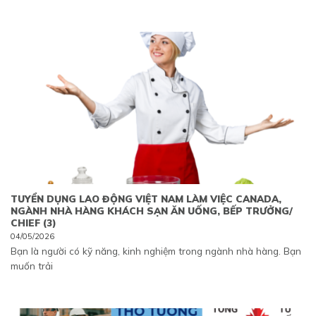
TUYỂN DỤNG LAO ĐỘNG VIỆT NAM LÀM VIỆC CANADA,
NGÀNH NHÀ HÀNG KHÁCH SẠN ĂN UỐNG, BẾP TRƯỞNG/
CHIEF (3)
04/05/2026
Bạn là người có kỹ năng, kinh nghiệm trong ngành nhà hàng. Bạn
muốn trải