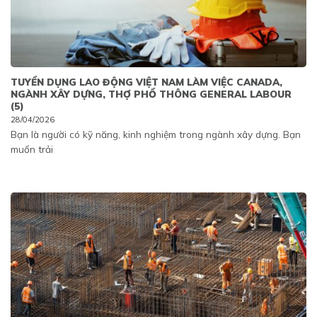
TUYỂN DỤNG LAO ĐỘNG VIỆT NAM LÀM VIỆC CANADA,
NGÀNH XÂY DỰNG, THỢ PHỔ THÔNG GENERAL LABOUR
(5)
28/04/2026
Bạn là người có kỹ năng, kinh nghiệm trong ngành xây dựng. Bạn
muốn trải