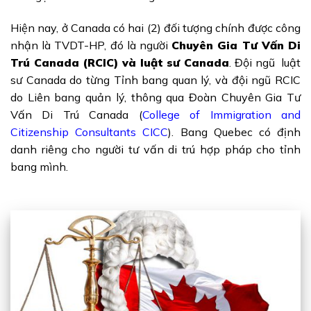
Hiện nay, ở Canada có hai (2) đối tượng chính được công
nhận là TVDT-HP, đó là người
Chuyên Gia Tư Vấn Di
Trú Canada (RCIC) và luật sư Canada
. Đội ngũ luật
sư Canada do từng Tỉnh bang quan lý, và đội ngũ RCIC
do Liên bang quản lý, thông qua Đoàn Chuyên Gia Tư
Vấn Di Trú Canada (
College of Immigration and
Citizenship Consultants CICC
). Bang Quebec có định
danh riêng cho người tư vấn di trú hợp pháp cho tỉnh
bang mình.