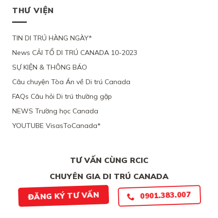
THƯ VIỆN
TIN DI TRÚ HÀNG NGÀY*
News CẢI TỔ DI TRÚ CANADA 10-2023
SỰ KIỆN & THÔNG BÁO
Câu chuyện Tòa Án về Di trú Canada
FAQs Câu hỏi Di trú thường gặp
NEWS Trường học Canada
YOUTUBE VisasToCanada*
TƯ VẤN CÙNG RCIC
CHUYÊN GIA DI TRÚ CANADA
0901.383.007
ĐĂNG KÝ TƯ VẤN