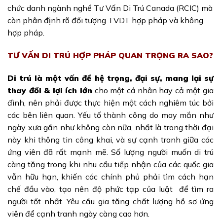
chức danh ngành nghề Tư Vấn Di Trú Canada (RCIC) mà
còn phân định rõ đối tượng TVDT hợp pháp và không
hợp pháp.
TƯ VẤN DI TRÚ HỢP PHÁP QUAN TRỌNG RA SAO?
Di trú là một vấn đề hệ trọng, đại sự, mang lại sự
thay đổi & lợi ích lớn
cho một cá nhân hay cả một gia
đình, nên phải được thực hiện một cách nghiêm túc bởi
các bên liên quan. Yếu tố thành công do may mắn như
ngày xưa gần như không còn nữa, nhất là trong thời đại
này khi thông tin công khai, và sự cạnh tranh giữa các
ứng viên đã rất mạnh mẽ. Số lượng người muốn di trú
càng tăng trong khi nhu cầu tiếp nhận của các quốc gia
vẫn hữu hạn, khiến các chính phủ phải tìm cách hạn
chế đầu vào, tạo nên độ phức tạp của luật để tìm ra
người tốt nhất. Yêu cầu gia tăng chất lượng hồ sơ ứng
viên để cạnh tranh ngày càng cao hơn.