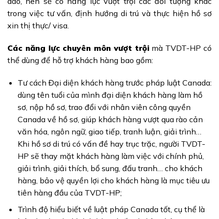
dào, nên sẽ có năng lực vượt trội các đối tượng khác
trong việc tư vấn, định hướng di trú và thực hiện hồ sơ
xin thị thực/ visa.
Các năng lực chuyên môn vượt trội
mà TVDT-HP có
thể dùng để hỗ trợ khách hàng bao gồm:
Tư cách Đại diện khách hàng trước pháp luật Canada:
dùng tên tuổi của mình đại diện khách hàng làm hồ
sơ, nộp hồ sơ, trao đổi với nhân viên công quyền
Canada về hồ sơ, giúp khách hàng vượt qua rào cản
văn hóa, ngôn ngữ, giao tiếp, tranh luận, giải trình…
Khi hồ sơ di trú có vấn đề hay trục trặc, người TVDT-
HP sẽ thay mặt khách hàng làm việc với chính phủ,
giải trình, giải thích, bổ sung, đấu tranh… cho khách
hàng, bảo vệ quyền lợi cho khách hàng là mục tiêu ưu
tiên hàng đầu của TVDT-HP;
Trình độ hiểu biết về luật pháp Canada tốt, cụ thể là