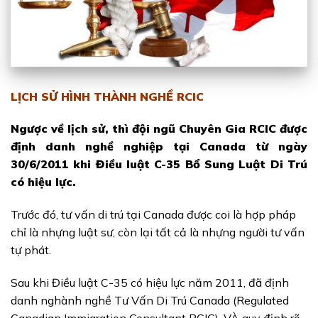
LỊCH SỬ HÌNH THÀNH NGHỀ RCIC
Ngược về lịch sử, thì đội ngũ Chuyên Gia RCIC được
định danh nghề nghiệp tại Canada từ ngày
30/6/2011 khi Điều luật C-35 Bổ Sung Luật Di Trú
có hiệu lực.
Trước đó, tư vấn di trú tại Canada được coi là hợp pháp
chỉ là nhựng luật sư, còn lại tất cả là nhựng người tư vấn
tự phát.
Sau khi Điều luật C-35 có hiệu lực năm 2011, đã định
danh nghành nghề Tư Vấn Di Trú Canada (Regulated