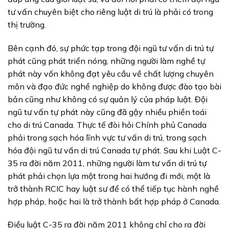
tư vấn chuyên biệt cho riêng luật di trú là phải có trong
thị trường.
Bên cạnh đó, sự phức tạp trong đội ngũ tư vấn di trú tự
phát cũng phát triển nóng, những người làm nghề tự
phát này vốn không đạt yêu cầu về chất lượng chuyên
môn và đạo đức nghề nghiệp do không được đào tạo bài
bản cũng như không có sự quản lý của pháp luật. Đội
ngũ tư vấn tự phát này cũng đã gậy nhiều phiền toái
cho di trú Canada. Thực tế đòi hỏi Chính phủ Canada
phải trong sạch hóa lĩnh vực tư vấn di trú, trong sạch
hóa đội ngũ tư vấn di trú Canada tự phát. Sau khi Luật C-
35 ra đời năm 2011, những người làm tư vấn di trú tự
phát phải chọn lựa một trong hai hướng đi mới, một là
trở thành RCIC hay luật sư để có thể tiếp tục hành nghề
hợp pháp, hoặc hai là trở thành bất hợp pháp ở Canada.
Điều luật C-35 ra đời năm 2011 không chỉ cho ra đời