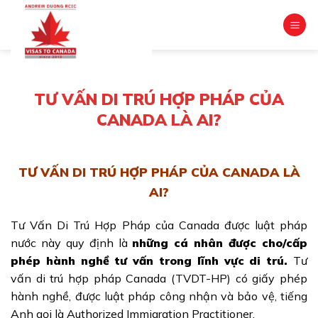
Skip
to
content
TƯ VẤN DI TRÚ HỢP PHÁP CỦA
CANADA LÀ AI?
TƯ VẤN DI TRÚ HỢP PHÁP CỦA CANADA LÀ
AI?
Tư Vấn Di Trú Hợp Pháp của Canada được luật pháp
nước này quy định là
những cá nhân được cho/cấp
phép hành nghề tư vấn trong lĩnh vực di trú.
Tư
vấn di trú hợp pháp Canada (TVDT-HP) có giấy phép
hành nghề, được luật pháp công nhận và bảo vệ, tiếng
Anh gọi là Authorized Immigration Practitioner.