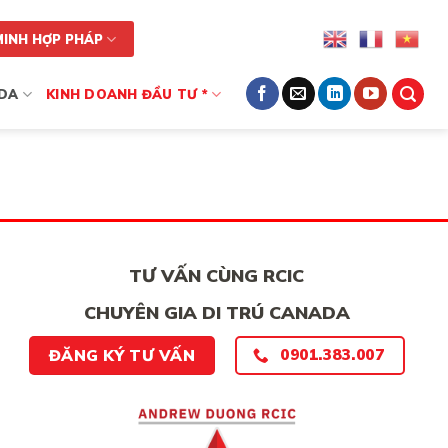
MINH HỢP PHÁP
DA
KINH DOANH ĐẦU TƯ *
TƯ VẤN CÙNG RCIC
CHUYÊN GIA DI TRÚ CANADA
0901.383.007
ĐĂNG KÝ TƯ VẤN