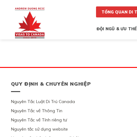
Skip
to
TỔNG QUAN DI 
content
ĐỘI NGŨ & ƯU THẾ
QUY ĐỊNH & CHUYÊN NGHIỆP
Nguyên Tắc Luật Di Trú Canada
Nguyên Tắc về Thông Tin
Nguyên Tắc về Tính riêng tư
Nguyên tắc sử dụng website