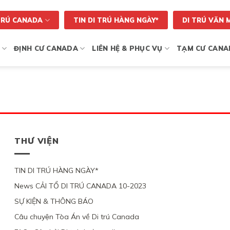
TRÚ CANADA
TIN DI TRÚ HÀNG NGÀY*
DI TRÚ VĂN 
ĐỊNH CƯ CANADA
LIÊN HỆ & PHỤC VỤ
TẠM CƯ CANA
THƯ VIỆN
TIN DI TRÚ HÀNG NGÀY*
News CẢI TỔ DI TRÚ CANADA 10-2023
SỰ KIỆN & THÔNG BÁO
Câu chuyện Tòa Án về Di trú Canada