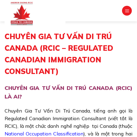
Skip
to
content
CHUYÊN GIA TƯ VẤN DI TRÚ
CANADA (RCIC – REGULATED
CANADIAN IMMIGRATION
CONSULTANT)
CHUYÊN GIA TƯ VẤN DI TRÚ CANADA (RCIC)
LÀ AI?
Chuyên Gia Tư Vấn Di Trú Canada, tiếng anh gọi là
Regulated Canadian Immigration Consultant (viết tắt là
RCIC), là một chức danh nghề nghiệp tại Canada (thuộc
National Occupation Classification
), và là một trong hai