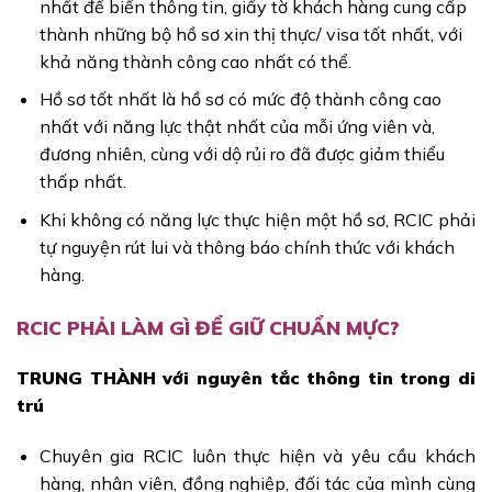
nhất để biến thông tin, giấy tờ khách hàng cung cấp
thành những bộ hồ sơ xin thị thực/ visa tốt nhất, với
khả năng thành công cao nhất có thể.
Hồ sơ tốt nhất là hồ sơ có mức độ thành công cao
nhất với năng lực thật nhất của mỗi ứng viên và,
đương nhiên, cùng với dộ rủi ro đã được giảm thiểu
thấp nhất.
Khi không có năng lực thực hiện một hồ sơ, RCIC phải
tự nguyện rút lui và thông báo chính thức với khách
hàng.
RCIC PHẢI LÀM GÌ ĐỂ GIỮ CHUẨN MỰC?
TRUNG THÀNH với nguyên tắc thông tin trong di
trú
Chuyên gia RCIC luôn thực hiện và yêu cầu khách
hàng, nhân viên, đồng nghiệp, đối tác của mình cùng