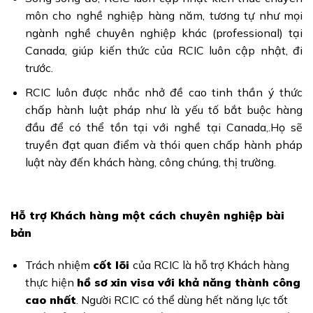
môn cho nghề nghiệp hàng năm, tương tự như mọi
ngành nghề chuyên nghiệp khác (professional) tại
Canada, giúp kiến thức của RCIC luôn cập nhật, đi
trước.
RCIC luôn được nhắc nhở đề cao tinh thần ý thức
chấp hành luật pháp như là yếu tố bắt buộc hàng
đầu để có thể tồn tại với nghề tại Canada,.Họ sẽ
truyền đạt quan điểm và thói quen chấp hành pháp
luật này đến khách hàng, công chúng, thị trường.
Hỗ trợ Khách hàng một cách chuyên nghiệp bài
bản
Trách nhiệm
cốt lõi
của RCIC là hỗ trợ Khách hàng
thực hiện
hồ sơ xin visa với khả năng thành công
cao nhất
. Người RCIC có thể dùng hết năng lực tốt