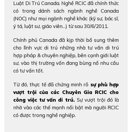
Luật Di Trú Canada. Nghề RCIC đã chính thức
có trong dánh sách ngành nghề Canada
(NOC) như mọi ngành nghề khác (kỹ sư, bác sĩ,
ý tá, luật sư, giáo viên…) từ sau 30/6/2011.
Chính phủ Canada đã kịp thời bổ sung thêm
cho lĩnh vực di trú những nhà tư vấn di trú
hợp pháp & chuyên nghiệp, bên cạnh giới luật
sư, vào thị trường vốn đang bùng nổ nhu cầu
có tư vấn tốt.
Từ đó, thực tế đã chứng minh rõ
sự phù hợp
vượt trội của các Chuyên Gia RCIC cho
công việc tư vấn di trú.
Sự vượt trội đó là
nhờ vào các thế mạnh nổi bật mà người RCIC
có được trong nghề nghiệp.