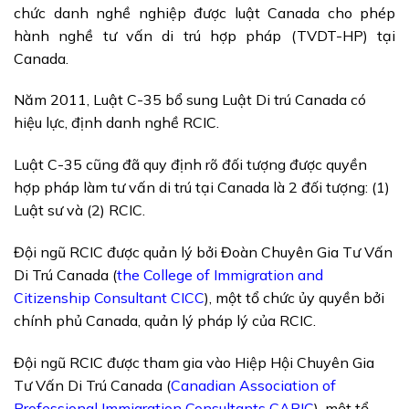
chức danh nghề nghiệp được luật Canada cho phép
hành nghề tư vấn di trú hợp pháp (TVDT-HP) tại
Canada.
Năm 2011, Luật C-35 bổ sung Luật Di trú Canada có
hiệu lực, định danh nghề RCIC.
Luật C-35 cũng đã quy định rõ đối tượng được quyền
hợp pháp làm tư vấn di trú tại Canada là 2 đối tượng: (1)
Luật sư và (2) RCIC.
Đội ngũ RCIC được quản lý bởi Đoàn Chuyên Gia Tư Vấn
Di Trú Canada (
the College of Immigration and
Citizenship Consultant CICC
), một tổ chức ủy quyền bởi
chính phủ Canada, quản lý pháp lý của RCIC.
Đội ngũ RCIC được tham gia vào Hiệp Hội Chuyên Gia
Tư Vấn Di Trú Canada (
Canadian Association of
Professional Immigration Consultants CAPIC
), một tổ