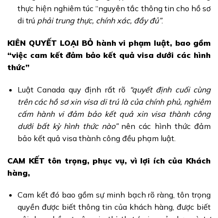
thực hiện nghiêm túc “nguyên tắc thông tin cho hồ sơ
di trú
phải trung thực, chính xác, đầy đủ”
.
KIÊN QUYẾT LOẠI BỎ hành vi phạm luật, bao gồm
“việc cam kết đảm bảo kết quả visa dưới các hình
thức”
Luật Canada quy định rất rõ
“quyết định cuối cùng
trên các hồ sơ xin visa di trú là của chính phủ, nghiêm
cấm hành vi đảm bảo kết quả xin visa thành công
dưới bất kỳ hình thức nào”
nên các hình thức đảm
bảo kết quả visa thành công đều phạm luật.
CAM KẾT tôn trọng, phục vụ, vì lợi ích của Khách
hàng,
Cam kết đó bao gồm sự minh bạch rõ ràng, tôn trọng
quyền được biết thông tin của khách hàng, được biết