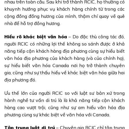
nhau trên toàn cầu. Sau khi trở thành RCIC, họ thường có
khuynh hướng phục vụ khách hàng chính từ trong các
cộng đồng đồng hương của mình, thậm chí quay về quê
nhà để hỗ trợ đồng hương.
Hiểu rõ khác biệt văn hóa
– Do đặc thù công tác đó,
người RCIC có những lợi thế không so sánh được ở khả
năng tiếp cận khách hàng địa phương cùng sự hiểu biết
văn hóa địa phương của khàch hàng (và của chính họ),
sự hiểu biết văn hóa Canada nơi họ trở thành chuyên
gia, cũng như sự thấu hiểu về khác biệt văn hóa giữa hai
địa phương đó.
Ưu thế lớn của người RCIC so với luật sư bản xứ trong
hành nghề tư vấn di trú là là khả năng tiếp cận khách
hàng cao vượt trội, cũng như sự am hiểu văn hóa địa
phương cùng sự khác biệt về văn hóa với Canada.
Tập trung luật di trú
– Chuyên gia RCIC chỉ tập trung