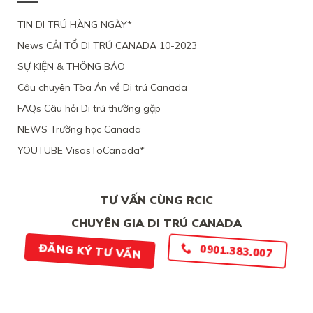
TIN DI TRÚ HÀNG NGÀY*
News CẢI TỔ DI TRÚ CANADA 10-2023
SỰ KIỆN & THÔNG BÁO
Câu chuyện Tòa Án về Di trú Canada
FAQs Câu hỏi Di trú thường gặp
NEWS Trường học Canada
YOUTUBE VisasToCanada*
TƯ VẤN CÙNG RCIC
CHUYÊN GIA DI TRÚ CANADA
0901.383.007
ĐĂNG KÝ TƯ VẤN