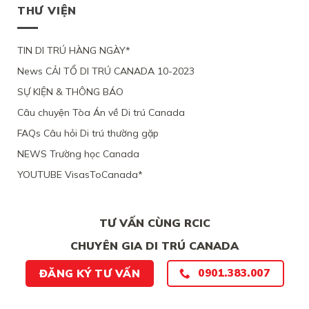
THƯ VIỆN
TIN DI TRÚ HÀNG NGÀY*
News CẢI TỔ DI TRÚ CANADA 10-2023
SỰ KIỆN & THÔNG BÁO
Câu chuyện Tòa Án về Di trú Canada
FAQs Câu hỏi Di trú thường gặp
NEWS Trường học Canada
YOUTUBE VisasToCanada*
TƯ VẤN CÙNG RCIC
CHUYÊN GIA DI TRÚ CANADA
0901.383.007
ĐĂNG KÝ TƯ VẤN