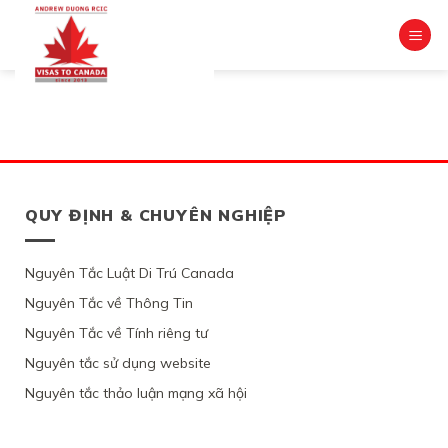
Skip
to
content
QUY ĐỊNH & CHUYÊN NGHIỆP
Nguyên Tắc Luật Di Trú Canada
Nguyên Tắc về Thông Tin
Nguyên Tắc về Tính riêng tư
Nguyên tắc sử dụng website
Nguyên tắc thảo luận mạng xã hội