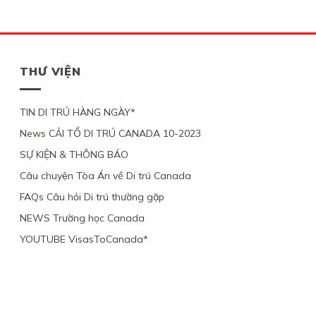
THƯ VIỆN
TIN DI TRÚ HÀNG NGÀY*
News CẢI TỔ DI TRÚ CANADA 10-2023
SỰ KIỆN & THÔNG BÁO
Câu chuyện Tòa Án về Di trú Canada
FAQs Câu hỏi Di trú thường gặp
NEWS Trường học Canada
YOUTUBE VisasToCanada*