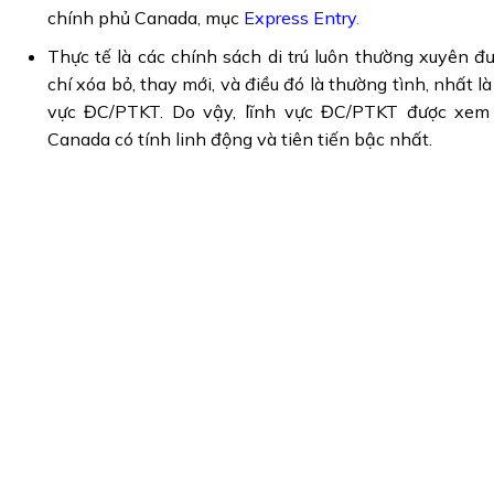
chính phủ Canada, mục
Express Entry
.
Thực tế là các chính sách di trú luôn thường xuyên đ
chí xóa bỏ, thay mới, và điều đó là thường tình, nhất là 
vực ĐC/PTKT. Do vậy, lĩnh vực ĐC/PTKT được xem là
Canada có tính linh động và tiên tiến bậc nhất.