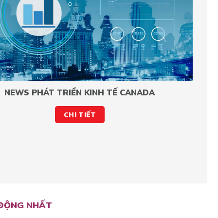
NEWS PHÁT TRIỂN KINH TẾ CANADA
CHI TIẾT
H ĐỘNG NHẤT