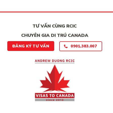
TƯ VẤN CÙNG RCIC
CHUYÊN GIA DI TRÚ CANADA
ĐĂNG KÝ TƯ VẤN
0901.383.007