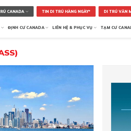
TRÚ CANADA
TIN DI TRÚ HÀNG NGÀY*
DI TRÚ VĂN 
ĐỊNH CƯ CANADA
LIÊN HỆ & PHỤC VỤ
TẠM CƯ CANA
ASS)