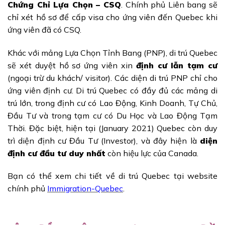
Chứng Chỉ Lựa Chọn – CSQ
. Chính phủ Liên bang sẽ
chỉ xét hồ sơ để cấp visa cho ứng viên đến Quebec khi
ứng viên đã có CSQ.
Khác với mảng Lựa Chọn Tỉnh Bang (PNP), di trú Quebec
sẽ xét duyệt hồ sơ ứng viên xin
định cư lẫn tạm cư
(ngoại trừ du khách/ visitor). Các diện di trú PNP chỉ cho
ứng viên định cư. Di trú Quebec có đầy đủ các mảng di
trú lớn, trong định cư có Lao Động, Kinh Doanh, Tự Chủ,
Đầu Tư và trong tạm cư có Du Học và Lao Động Tạm
Thời. Đặc biệt, hiện tại (January 2021) Quebec còn duy
trì diện định cư Đầu Tư (Investor), và đây hiện là
diện
định cư đầu tư duy nhất
còn hiệu lực của Canada.
Bạn có thể xem chi tiết về di trú Quebec tại website
chính phủ
Immigration-Quebec
.