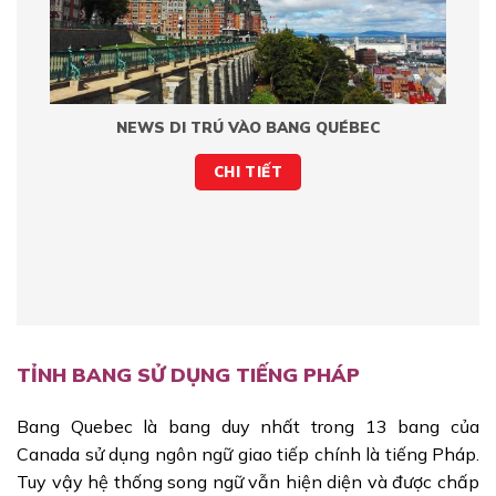
NEWS DI TRÚ VÀO BANG QUÉBEC
CHI TIẾT
TỈNH BANG SỬ DỤNG TIẾNG PHÁP
Bang Quebec là bang duy nhất trong 13 bang của
Canada sử dụng ngôn ngữ giao tiếp chính là tiếng Pháp.
Tuy vậy hệ thống song ngữ vẫn hiện diện và được chấp