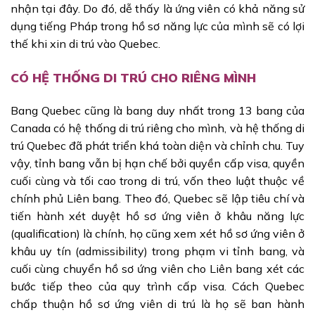
nhận tại đây. Do đó, dễ thấy là ứng viên có khả năng sử
dụng tiếng Pháp trong hồ sơ năng lực của mình sẽ có lợi
thế khi xin di trú vào Quebec.
CÓ HỆ THỐNG DI TRÚ CHO RIÊNG MÌNH
Bang Quebec cũng là bang duy nhất trong 13 bang của
Canada có hệ thống di trú riêng cho mình, và hệ thống di
trú Quebec đã phát triển khá toàn diện và chỉnh chu. Tuy
vậy, tỉnh bang vẫn bị hạn chế bởi quyền cấp visa, quyền
cuối cùng và tối cao trong di trú, vốn theo luật thuộc về
chính phủ Liên bang. Theo đó, Quebec sẽ lập tiêu chí và
tiến hành xét duyệt hồ sơ ứng viên ở khâu năng lực
(qualification) là chính, họ cũng xem xét hồ sơ ứng viên ở
khâu uy tín (admissibility) trong phạm vi tỉnh bang, và
cuối cùng chuyển hồ sơ ứng viên cho Liên bang xét các
bước tiếp theo của quy trình cấp visa. Cách Quebec
chấp thuận hồ sơ ứng viên di trú là họ sẽ ban hành