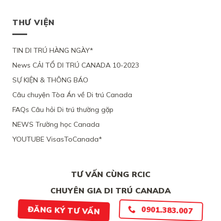
THƯ VIỆN
TIN DI TRÚ HÀNG NGÀY*
News CẢI TỔ DI TRÚ CANADA 10-2023
SỰ KIỆN & THÔNG BÁO
Câu chuyện Tòa Án về Di trú Canada
FAQs Câu hỏi Di trú thường gặp
NEWS Trường học Canada
YOUTUBE VisasToCanada*
TƯ VẤN CÙNG RCIC
CHUYÊN GIA DI TRÚ CANADA
ĐĂNG KÝ TƯ VẤN
0901.383.007