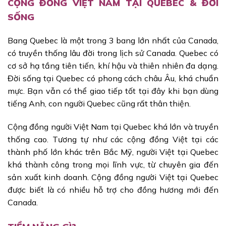
CỘNG ĐỒNG VIỆT NAM TẠI QUEBEC & ĐỜI
SỐNG
Bang Quebec là một trong 3 bang lớn nhất của Canada,
có truyền thống lâu đời trong lịch sử Canada. Quebec có
cơ sở hạ tầng tiên tiến, khí hậu và thiên nhiên đa dạng.
Đời sống tại Quebec có phong cách châu Âu, khá chuẩn
mực. Bạn vẫn có thể giao tiếp tốt tại đây khi bạn dùng
tiếng Anh, con người Quebec cũng rất thân thiện.
Cộng đồng người Việt Nam tại Quebec khá lớn và truyền
thống cao. Tương tự như các cộng đồng Việt tại các
thành phố lớn khác trên Bắc Mỹ, người Việt tại Quebec
khá thành công trong mọi lĩnh vực, từ chuyên gia đến
sản xuất kinh doanh. Cộng đồng người Việt tại Quebec
được biết là có nhiều hỗ trợ cho đồng hương mới đến
Canada.