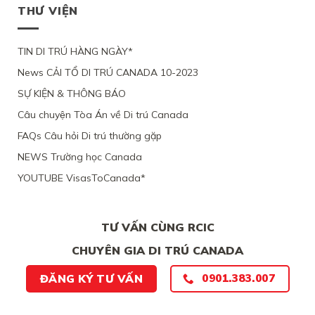
THƯ VIỆN
TIN DI TRÚ HÀNG NGÀY*
News CẢI TỔ DI TRÚ CANADA 10-2023
SỰ KIỆN & THÔNG BÁO
Câu chuyện Tòa Án về Di trú Canada
FAQs Câu hỏi Di trú thường gặp
NEWS Trường học Canada
YOUTUBE VisasToCanada*
TƯ VẤN CÙNG RCIC
CHUYÊN GIA DI TRÚ CANADA
0901.383.007
ĐĂNG KÝ TƯ VẤN