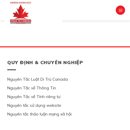
Skip
to
content
QUY ĐỊNH & CHUYÊN NGHIỆP
Nguyên Tắc Luật Di Trú Canada
Nguyên Tắc về Thông Tin
Nguyên Tắc về Tính riêng tư
Nguyên tắc sử dụng website
Nguyên tắc thảo luận mạng xã hội