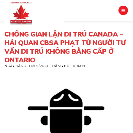
Skip
to
content
CHỐNG GIAN LẬN DI TRÚ CANADA –
HẢI QUAN CBSA PHẠT TÙ NGƯỜI TƯ
VẤN DI TRÚ KHÔNG BẰNG CẤP Ở
ONTARIO
NGÀY ĐĂNG:
10/05/2024
-
ĐĂNG BỞI:
ADMIN