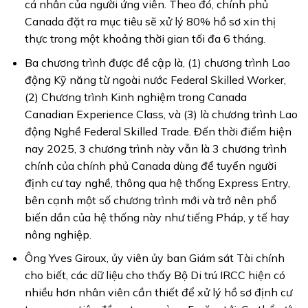
cá nhân của người ứng viên. Theo đó, chính phủ
Canada đặt ra mục tiêu sẽ xử lý 80% hồ sơ xin thị
thực trong một khoảng thời gian tối đa 6 tháng.
Ba chương trình được đề cập là, (1) chương trình Lao
động Kỹ năng từ ngoài nước Federal Skilled Worker,
(2) Chương trình Kinh nghiệm trong Canada
Canadian Experience Class, và (3) là chương trình Lao
động Nghề Federal Skilled Trade. Đến thời điểm hiện
nay 2025, 3 chương trình này vẫn là 3 chương trình
chính của chính phủ Canada dùng để tuyển người
định cư tay nghề, thông qua hệ thống Express Entry,
bên cạnh một số chương trình mới và trở nên phổ
biến dần của hệ thống này như tiếng Pháp, y tế hay
nông nghiệp.
Ông Yves Giroux, ủy viên ủy ban Giám sát Tài chính
cho biết, các dữ liệu cho thấy Bộ Di trú IRCC hiện có
nhiều hơn nhân viên cần thiết để xử lý hồ sơ định cư