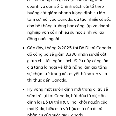
doanh và dân số. Chính sách cải tổ theo
hướng cắt giảm nhanh lượng định cư lẫn
tạm cư mới vào Canada, đã tạo nhiều cú sốc
cho hệ thống trường học công lập và doanh
nghiệp vốn cần nhiều du học sinh và lao
động nước ngoài.
Gần đây, tháng 2/2025 thì Bộ Di trú Canada
đã công bố sẽ giảm 3,330 nhân sự để cắt
giảm chi tiêu ngân sách. Điều này càng làm
gia tăng lo ngại về khả năng làm gia tăng
sự chậm trễ trong xét duyệt hồ sơ xin visa
thị thực đến Canada.
Hy vọng một sự ổn định mới trong di trú sẽ
sớm trở lại tại Canada, bắt đầu từ việc ổn
định lại Bộ Di trú IRCC, nơi khởi nguồn của
mọi lý do, hiệu quả và hậu quả của di trú
nhập cư của quốc gia Canada.