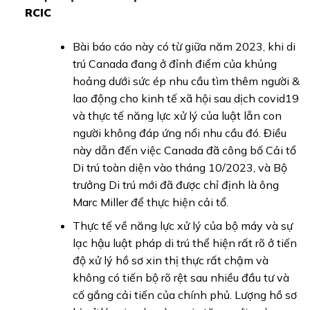
RCIC
Bài báo cáo này có từ giữa năm 2023, khi di
trú Canada đang ở đỉnh điểm của khủng
hoảng dưới sức ép nhu cầu tìm thêm người &
lao động cho kinh tế xã hội sau dịch covid19
và thực tế năng lực xử lý của luật lẫn con
người không đáp ứng nổi nhu cầu đó. Điều
này dẫn đến việc Canada đã công bố Cải tổ
Di trú toàn diện vào tháng 10/2023, và Bộ
trưởng Di trú mới đã được chỉ định là ông
Marc Miller để thực hiện cải tổ.
Thực tế về năng lực xử lý của bộ máy và sự
lạc hậu luật pháp di trú thể hiện rất rõ ở tiến
độ xử lý hồ sơ xin thị thực rất chậm và
không có tiến bộ rõ rệt sau nhiều đầu tư và
cố gắng cải tiến của chính phủ. Lượng hồ sơ