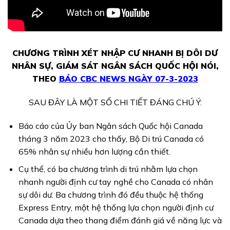
CHƯƠNG TRÌNH XÉT NHẬP CƯ NHANH BỊ DÔI DƯ
NHÂN SỰ, GIÁM SÁT NGÂN SÁCH QUỐC HỘI NÓI,
THEO
BÁO CBC NEWS NGÀY 07-3-2023
SAU ĐÂY LÀ MỘT SỐ CHI TIẾT ĐÁNG CHÚ Ý:
Báo cáo của Ủy ban Ngân sách Quốc hội Canada
tháng 3 năm 2023 cho thấy, Bộ Di trú Canada có
65% nhân sự nhiều hơn lượng cần thiết.
Cụ thể, có ba chương trình di trú nhằm lựa chọn
nhanh người định cư tay nghề cho Canada có nhân
sự dôi dư. Ba chương trình đó đều thuộc hệ thống
Express Entry, một hệ thống lựa chọn người định cư
Canada dựa theo thang điểm đánh giá về năng lực và