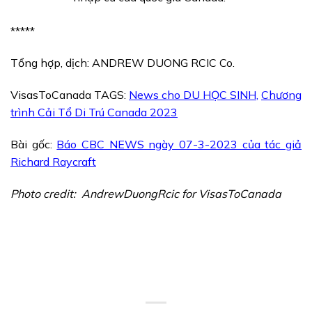
*****
Tổng hợp, dịch: ANDREW DUONG RCIC Co.
VisasToCanada TAGS:
News cho DU HỌC SINH
,
Chương
trình Cải Tổ Di Trú Canada 2023
Bài gốc:
Báo CBC NEWS ngày 07-3-2023 của tác giả
Richard Raycraft
Photo credit: AndrewDuongRcic for VisasToCanada