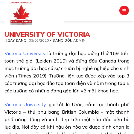
Skip
to
content
UNIVERSITY OF VICTORIA
NGÀY ĐĂNG:
03/05/2020
-
ĐĂNG BỞI:
ADMIN
Victoria University
là trường đại học đứng thứ 169 trên
toàn thế giới (Leiden 2019) và đứng đầu Canada trong
mục trường đại học có sự chuẩn bị nghề nghiệp cho sinh
viên (Times 2019). Trường liên tục được xếp vào top 3
các trường đại học đào tạo toàn diện và nằm trong top 5
các trường có những đóng góp lớn về mặt khoa học.
Victoria University
, gọi tắt là UVic, nằm tại thành phố
Victoria – thủ phủ bang British Columbia – một thành
phố năng động và xinh đẹp trên một hòn đảo bên bờ
lục địa. Nơi đây có khí hậu ôn hòa và được bình chọn là