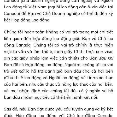
Canada (chủ doanh nghiệp đang cần người) và Nguồn
Lao động từ Việt Nam (người lao động cần & xin việc tại
Canada) để Bạn và Chủ Doanh nghiệp có thể đi đến ký
kết Hợp đồng Lao động.
Chúng tôi hoàn toàn không có vai trò trong mọi chi tiết
liên quan đến hợp đồng lao động giữa Bạn và Chủ lao
động Canada. Chúng tôi có vai trò chính là thực hiện
việc tư vấn và làm thủ tục xin giấy tờ thị thực (xin visa,
xin các giấy phép làm việc cần thiết) cho Bạn
sau khi
Bạn đã có Hợp đồng lao động. Ngoài ra, chúng tôi có vai
trò
kết nối
là hỗ trợ đánh giá ban đầu cho cả hai bên
(Chủ thuê lao động và Người lao động) về tính xác thực
của hai bên, nhu cầu thực và năng lực thực của hai bên,
và mọi nhận định của chúng tôi đều có ý nghĩa sơ bộ
ban đầu nhằm mục tiêu có thể tiến hành kết nối.
Sau đó, nếu Bạn đạt được yêu cầu tuyển dụng và ký kết
được Hợp đồng lao động với Chủ lao động Canada,