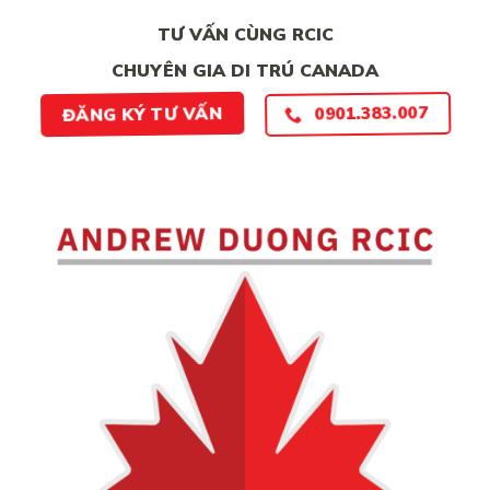
TƯ VẤN CÙNG RCIC
CHUYÊN GIA DI TRÚ CANADA
0901.383.007
ĐĂNG KÝ TƯ VẤN