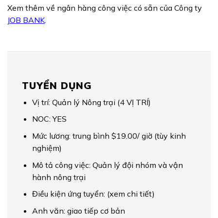
Xem thêm về ngân hàng công việc có sẵn của Công ty
JOB BANK
.
TUYỂN DỤNG
Vị trí: Quản lý Nông trại (4 VỊ TRÍ)
NOC: YES
Mức lương: trung bình $19.00/ giờ (tùy kinh
nghiệm)
Mô tả công việc: Quản lý đội nhóm và vận
hành nông trại
Điều kiện ứng tuyển: (xem chi tiết)
Anh văn: giao tiếp cơ bản