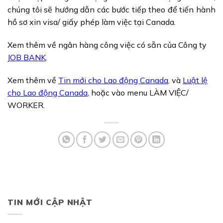
chúng tôi sẽ hướng dẫn các bước tiếp theo để tiến hành
hồ sơ xin visa/ giấy phép làm việc tại Canada.
Xem thêm về ngân hàng công việc có sẵn của Công ty
JOB BANK
.
Xem thêm về
Tin mới cho Lao động Canada
,
và
Luật lệ
cho Lao động Canada
, hoặc vào menu LÀM VIỆC/
WORKER.
TIN MỚI CẬP NHẬT