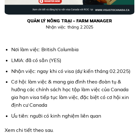
QUẢN LÝ NÔNG TRẠI – FARM MANAGER
Nhận việc: tháng 2.2025
Nơi làm việc: British Columbia
LMIA: đã có sẵn (YES)
Nhận việc: ngay khi có visa (dự kiến tháng 02.2025)
Cơ hội: làm việc & mang gia đình theo đoàn tụ &
hưởng các chính sách học tập làm việc của Canada
gia hạn visa tiếp tục làm việc, đặc biệt có cơ hội xin
định cư Canada
Ưu tiên: người có kinh nghiệm liên quan
Xem chi tiết theo sau.