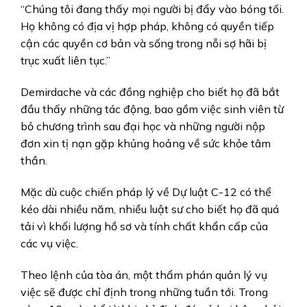
“Chúng tôi đang thấy mọi người bị đẩy vào bóng tối.
Họ không có địa vị hợp pháp, không có quyền tiếp
cận các quyền cơ bản và sống trong nỗi sợ hãi bị
trục xuất liên tục.”
Demirdache và các đồng nghiệp cho biết họ đã bắt
đầu thấy những tác động, bao gồm việc sinh viên từ
bỏ chương trình sau đại học và những người nộp
đơn xin tị nạn gặp khủng hoảng về sức khỏe tâm
thần.
Mặc dù cuộc chiến pháp lý về Dự luật C-12 có thể
kéo dài nhiều năm, nhiều luật sư cho biết họ đã quá
tải vì khối lượng hồ sơ và tính chất khẩn cấp của
các vụ việc.
Theo lệnh của tòa án, một thẩm phán quản lý vụ
việc sẽ được chỉ định trong những tuần tới.
Trong