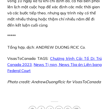
vòng 10 ngày kể từ khi chỉ định đó, cả hai bên phải
lên lịch một cuộc họp để xác định các mốc thời gian
và các bước tiếp theo, nhưng quy trình này có thể
mất nhiều tháng hoặc thậm chí nhiều năm để đi
đến kết luận cuối cùng.
*****
Tổng hợp, dịch: ANDREW DUONG RCIC Co.
VisasToCanada TAGS:
Chương trình Cải Tổ Di Trú
Canada 2023
,
News Tị nạn, News Tòa án Liên bang
Federal Court
Photo credit: AndrewDuongRcic for VisasToCanada