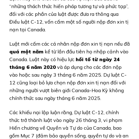
“những thách thức hiến pháp tương tự và phức tạp”,
đối với các phần của luật được đưa ra thông qua
Điều luật C-12, vốn cấm một số người nộp đơn xin tị
nạn tại Canada.
Luật mới cấm các cá nhân nộp đơn xin tị nạn nếu đã
quá một năm
kể từ lần đầu tiên họ nhập cảnh vào
Canada.
Luật này có hiệu lực
hồi tố từ ngày 24
tháng 6 năm 2020
và áp dụng cho các đơn nộp
vào hoặc sau ngày 3 tháng 6 năm 2025.
Dự luật C-
12 cũng loại bỏ lựa chọn nộp đơn xin tị nạn đối với
những người vượt biên giới Canada-Hoa Kỳ không
chính thức sau ngày tháng 6 năm 2025.
Các khiếu nại lập luận rằng, Dự luật C-12, chính
thức trở thành luật vào ngày 26 tháng 3, vi phạm
Hiến chương về Quyền và Tự do của Canada, bao
gồm Mục 7 (đảm bảo quyền sống, quyền tự do và an