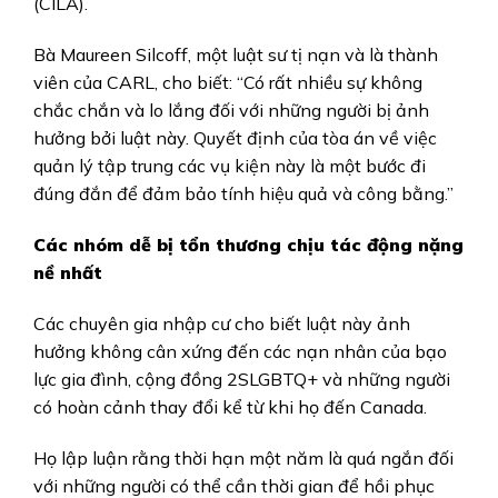
(CILA).
Bà Maureen Silcoff, một luật sư tị nạn và là thành
viên của CARL, cho biết: “Có rất nhiều sự không
chắc chắn và lo lắng đối với những người bị ảnh
hưởng bởi luật này. Quyết định của tòa án về việc
quản lý tập trung các vụ kiện này là một bước đi
đúng đắn để đảm bảo tính hiệu quả và công bằng.”
Các nhóm dễ bị tổn thương chịu tác động nặng
nề nhất
Các chuyên gia nhập cư cho biết luật này ảnh
hưởng không cân xứng đến các nạn nhân của bạo
lực gia đình, cộng đồng 2SLGBTQ+ và những người
có hoàn cảnh thay đổi kể từ khi họ đến Canada.
Họ lập luận rằng thời hạn một năm là quá ngắn đối
với những người có thể cần thời gian để hồi phục