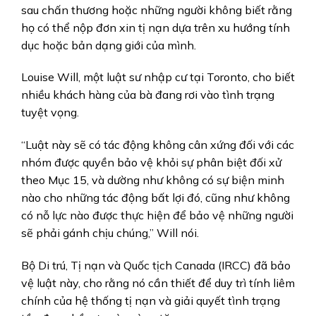
sau chấn thương hoặc những người không biết rằng
họ có thể nộp đơn xin tị nạn dựa trên xu hướng tính
dục hoặc bản dạng giới của mình.
Louise Will, một luật sư nhập cư tại Toronto, cho biết
nhiều khách hàng của bà đang rơi vào tình trạng
tuyệt vọng.
“Luật này sẽ có tác động không cân xứng đối với các
nhóm được quyền bảo vệ khỏi sự phân biệt đối xử
theo Mục 15, và dường như không có sự biện minh
nào cho những tác động bất lợi đó, cũng như không
có nỗ lực nào được thực hiện để bảo vệ những người
sẽ phải gánh chịu chúng,” Will nói.
Bộ Di trú, Tị nạn và Quốc tịch Canada (IRCC) đã bảo
vệ luật này, cho rằng nó cần thiết để duy trì tính liêm
chính của hệ thống tị nạn và giải quyết tình trạng