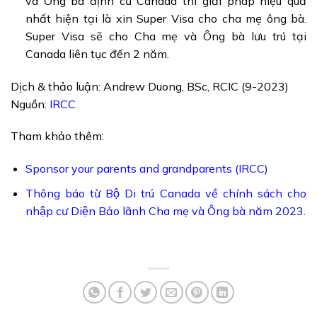
và Ông bà định cư Canada thì giải pháp hiệu quả
nhất hiện tại là xin Super Visa cho cha mẹ ông bà.
Super Visa sẽ cho Cha mẹ và Ông bà lưu trú tại
Canada liên tục đến 2 năm.
Dịch & thảo luận: Andrew Duong, BSc, RCIC (9-2023)
Nguồn:
IRCC
Tham khảo thêm:
Sponsor your parents and grandparents (IRCC)
Thông báo từ Bộ Di trú Canada về chính sách cho
nhập cư Diện Bảo lãnh Cha mẹ và Ông bà năm 2023.