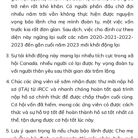
trở nên rất khó khăn. Có người phấn đầu chờ đợi
nhiều năm trời vẫn không thực hiện được nguyện
vọng bảo lãnh cha mẹ mình đoàn tụ, một việc vốn
trước kia rất đơn gỉan. Sau dịch, việc cho định cư theo
diện này ngừng lại suốt các năm 2020-2021-2022-
2023 đến gần cuối năm 2023 mới khởi động lại.
Sự tái khởi động này mang lại nhiều tích cực trong xã
hội Canada, nhiều người có lại được hy vọng đoàn tụ
với người thân yêu sau thời gian dài trầm lắng.
Chúc các ứng viên sẽ sớm nhận được thư mời nộp hồ
sơ (ITA) từ iRCC và nhanh chóng hoàn tất quá trình
nộp hồ sơ chính thức để được chấp thuận cuối cùng.
Cơ hội vốn đã hiếm, mong các ứng viên có được cách
thức và sự hỗ trợ tốt để hoàn thành hồ sơ tốt nhất có
thể, tận dụng được cơ hội tốt lúc này.
Lưu ý quan trọng là nếu chưa bảo lãnh được Cha mẹ