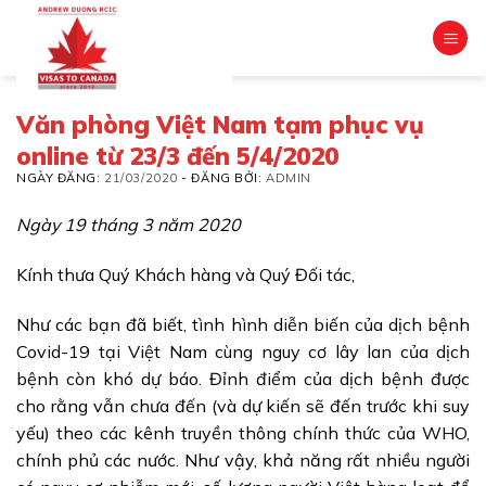
Skip
to
content
Văn phòng Việt Nam tạm phục vụ
online từ 23/3 đến 5/4/2020
NGÀY ĐĂNG:
21/03/2020
-
ĐĂNG BỞI:
ADMIN
Ngày 19 tháng 3 năm 2020
Kính thưa Quý Khách hàng và Quý Đối tác,
Như các bạn đã biết, tình hình diễn biến của dịch bệnh
Covid-19 tại Việt Nam cùng nguy cơ lây lan của dịch
bệnh còn khó dự báo. Đỉnh điểm của dịch bệnh được
cho rằng vẫn chưa đến (và dự kiến sẽ đến trước khi suy
yếu) theo các kênh truyền thông chính thức của WHO,
chính phủ các nước. Như vậy, khả năng rất nhiều người