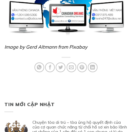
Image by Gerd Altmann from Pixabay
TIN MỚI CẬP NHẬT
chuyện tòa di trú – tòa ủng hộ quyết định của
của cơ quan chức năng từ chối hồ sơ xin bảo lãnh
vợ chồng của 1 cặp đôi có 1 con chung, vì lý do