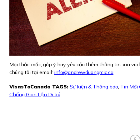
Mọi thắc mắc, góp ý hay yêu cầu thêm thông tin, xin vui 
chúng tôi tại email:
info@andrewduongrcic.ca
VisasToCanada TAGS:
Sự kiện & Thông báo
,
Tin Mới
Chống Gian Lận Di trú