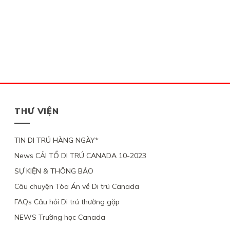
THƯ VIỆN
TIN DI TRÚ HÀNG NGÀY*
News CẢI TỔ DI TRÚ CANADA 10-2023
SỰ KIỆN & THÔNG BÁO
Câu chuyện Tòa Án về Di trú Canada
FAQs Câu hỏi Di trú thường gặp
NEWS Trường học Canada