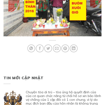
TIN MỚI CẬP NHẬT
chuyện tòa di trú – tòa ủng hộ quyết định của
của cơ quan chức năng từ chối hồ sơ xin bảo lãnh
vợ chồng của 1 cặp đôi có 1 con chung, vì lý do
mục đích ban đầu của hôn nhân là không trung