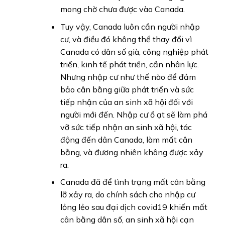
mong chờ chưa được vào Canada.
Tuy vậy, Canada luôn cần người nhập
cư, và điều đó không thể thay đổi vì
Canada có dân số già, công nghiệp phát
triển, kinh tế phát triển, cần nhân lực.
Nhưng nhập cư như thế nào để đảm
bảo cân bằng giữa phát triển và sức
tiếp nhận của an sinh xã hội đối với
người mới đến. Nhập cư ồ ạt sẽ làm phá
vỡ sức tiếp nhận an sinh xã hội, tác
động đến dân Canada, làm mất cân
bằng, và đương nhiên không được xảy
ra.
Canada đã để tình trạng mất cân bằng
lỡ xảy ra, do chính sách cho nhập cư
lỏng lẻo sau đại dịch covid19 khiến mất
cân bằng dân số, an sinh xã hội cạn