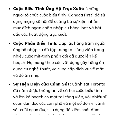
Cuộc Biểu Tình Ủng Hộ Trục Xuất:
Những
người tổ chức cuộc biểu tình “Canada First” đã sử
dụng mạng xã hội để quảng bá sự kiện, nhằm
mục đích ngăn chặn nhập cư hàng loạt và bắt
đầu các hoạt động trục xuất.
Cuộc Phản Biểu Tình:
Đáp lại, hàng trăm người
ủng hộ nhập cư đã tập trung tại công viên trong
nhiều cuộc mít-tinh phản đối đã được lên kế
hoạch. Họ mang theo các vật dụng gây tiếng ồn,
dụng cụ nghệ thuật, và cung cấp dịch vụ vẽ mặt
và đồ ăn nhẹ.
Sự Hiện Diện của Cảnh Sát:
Cảnh sát Toronto
đã nắm được thông tin về cả hai cuộc biểu tình
và lên kế hoạch có mặt tại công viên, với nhiều sĩ
quan dàn dọc các con phố và một số đơn vị cảnh
sát cưỡi ngựa được sử dụng để kiểm soát đám