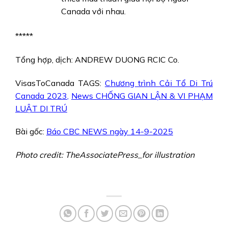
Canada với nhau.
*****
Tổng hợp, dịch: ANDREW DUONG RCIC Co.
VisasToCanada TAGS:
Chương trình Cải Tổ Di Trú
Canada 2023
,
News CHỐNG GIAN LẬN & VI PHẠM
LUẬT DI TRÚ
Bài gốc:
Báo CBC NEWS ngày 14-9-2025
Photo credit: TheAssociatePress_for illustration