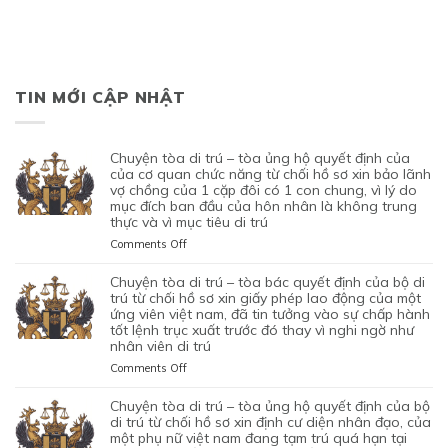
TIN MỚI CẬP NHẬT
chuyện tòa di trú – tòa ủng hộ quyết định của
của cơ quan chức năng từ chối hồ sơ xin bảo lãnh
vợ chồng của 1 cặp đôi có 1 con chung, vì lý do
mục đích ban đầu của hôn nhân là không trung
thực và vì mục tiêu di trú
on
Comments Off
CHUYỆN
TÒA
chuyện tòa di trú – tòa bác quyết định của bộ di
DI
trú từ chối hồ sơ xin giấy phép lao động của một
TRÚ
ứng viên việt nam, đã tin tưởng vào sự chấp hành
tốt lệnh trục xuất trước đó thay vì nghi ngờ như
–
nhân viên di trú
TÒA
ỦNG
on
Comments Off
HỘ
CHUYỆN
QUYẾT
TÒA
chuyện tòa di trú – tòa ủng hộ quyết định của bộ
ĐỊNH
DI
di trú từ chối hồ sơ xin định cư diện nhân đạo, của
CỦA
TRÚ
một phụ nữ việt nam đang tạm trú quá hạn tại
CỦA