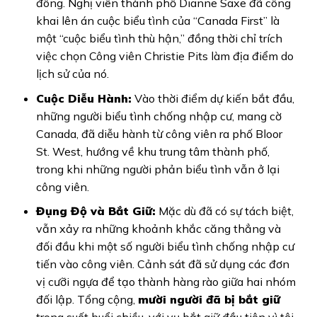
đông. Nghị viên thành phố Dianne Saxe đã công
khai lên án cuộc biểu tình của “Canada First” là
một “cuộc biểu tình thù hận,” đồng thời chỉ trích
việc chọn Công viên Christie Pits làm địa điểm do
lịch sử của nó.
Cuộc Diễu Hành:
Vào thời điểm dự kiến bắt đầu,
những người biểu tình chống nhập cư, mang cờ
Canada, đã diễu hành từ công viên ra phố Bloor
St. West, hướng về khu trung tâm thành phố,
trong khi những người phản biểu tình vẫn ở lại
công viên.
Đụng Độ và Bắt Giữ:
Mặc dù đã có sự tách biệt,
vẫn xảy ra những khoảnh khắc căng thẳng và
đối đầu khi một số người biểu tình chống nhập cư
tiến vào công viên. Cảnh sát đã sử dụng các đơn
vị cưỡi ngựa để tạo thành hàng rào giữa hai nhóm
đối lập. Tổng cộng,
mười người đã bị bắt giữ