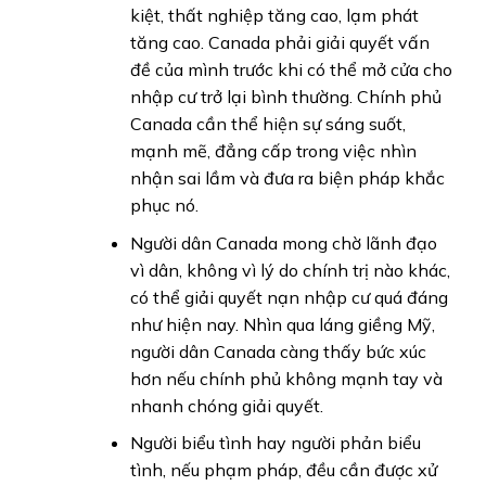
kiệt, thất nghiệp tăng cao, lạm phát
tăng cao. Canada phải giải quyết vấn
đề của mình trước khi có thể mở cửa cho
nhập cư trở lại bình thường. Chính phủ
Canada cần thể hiện sự sáng suốt,
mạnh mẽ, đẳng cấp trong việc nhìn
nhận sai lầm và đưa ra biện pháp khắc
phục nó.
Người dân Canada mong chờ lãnh đạo
vì dân, không vì lý do chính trị nào khác,
có thể giải quyết nạn nhập cư quá đáng
như hiện nay. Nhìn qua láng giềng Mỹ,
người dân Canada càng thấy bức xúc
hơn nếu chính phủ không mạnh tay và
nhanh chóng giải quyết.
Người biểu tình hay người phản biểu
tình, nếu phạm pháp, đều cần được xử