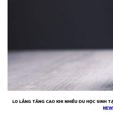
LO LẮNG TĂNG CAO KHI NHIỀU DU HỌC SINH TẠI
NEW