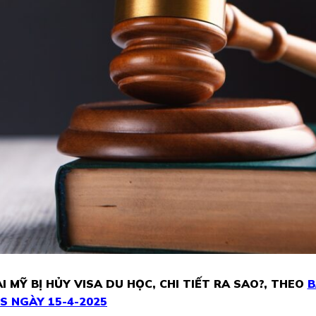
 MỸ BỊ HỦY VISA DU HỌC, CHI TIẾT RA SAO?, THEO
B
S NGÀY 15-4-
2025