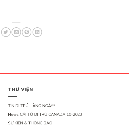
THƯ VIỆN
TIN DI TRÚ HÀNG NGÀY*
News CẢI TỔ DI TRÚ CANADA 10-2023
SỰ KIỆN & THÔNG BÁO