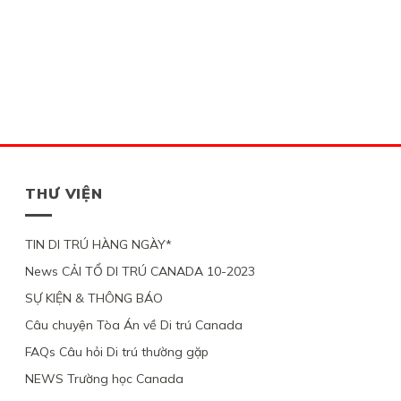
THƯ VIỆN
TIN DI TRÚ HÀNG NGÀY*
News CẢI TỔ DI TRÚ CANADA 10-2023
SỰ KIỆN & THÔNG BÁO
Câu chuyện Tòa Án về Di trú Canada
FAQs Câu hỏi Di trú thường gặp
NEWS Trường học Canada