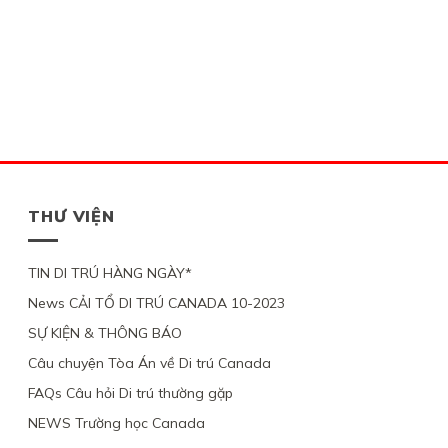
THƯ VIỆN
TIN DI TRÚ HÀNG NGÀY*
News CẢI TỔ DI TRÚ CANADA 10-2023
SỰ KIỆN & THÔNG BÁO
Câu chuyện Tòa Án về Di trú Canada
FAQs Câu hỏi Di trú thường gặp
NEWS Trường học Canada