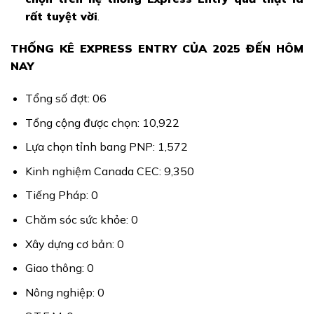
rất tuyệt vời
.
THỐNG KÊ EXPRESS ENTRY CỦA 2025 ĐẾN HÔM
NAY
Tổng số đợt: 06
Tổng cộng được chọn: 10,922
Lựa chọn tỉnh bang PNP: 1,572
Kinh nghiệm Canada CEC: 9,350
Tiếng Pháp: 0
Chăm sóc sức khỏe: 0
Xây dựng cơ bản: 0
Giao thông: 0
Nông nghiệp: 0