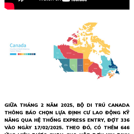
GIỮA THÁNG 2 NĂM 2025, BỘ DI TRÚ CANADA
THÔNG BÁO CHỌN LỰA ĐỊNH CƯ LAO ĐỘNG KỸ
NĂNG QUA HỆ THỐNG EXPRESS ENTRY, ĐỢT 336
VÀO NGÀY 17/02/2025. THEO ĐÓ, CÓ THÊM 646