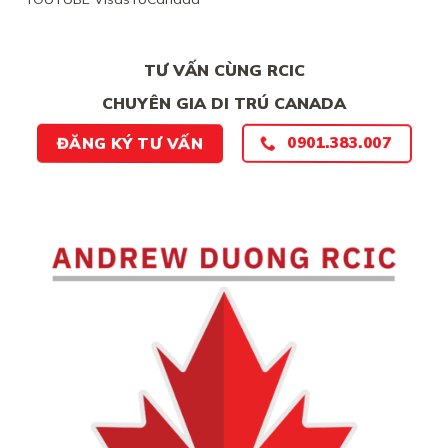
CHẮC
CHẮN
TƯ VẤN CÙNG RCIC
CHUYÊN GIA DI TRÚ CANADA
0901.383.007
ĐĂNG KÝ TƯ VẤN