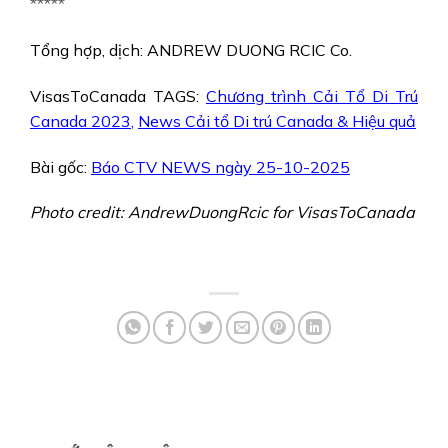
*****
Tổng hợp, dịch: ANDREW DUONG RCIC Co.
VisasToCanada TAGS:
Chương trình Cải Tổ Di Trú
Canada 2023
,
News Cải tổ Di trú Canada & Hiệu quả
Bài gốc:
Báo CTV NEWS ngày 25-10-2025
Photo credit: AndrewDuongRcic for VisasToCanada