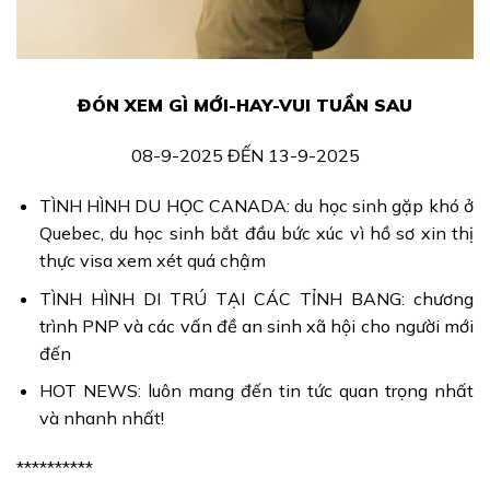
ĐÓN XEM GÌ MỚI-HAY-VUI TUẦN SAU
08-9-2025 ĐẾN 13-9-2025
TÌNH HÌNH DU HỌC CANADA: du học sinh gặp khó ở
Quebec, du học sinh bắt đầu bức xúc vì hồ sơ xin thị
thực visa xem xét quá chậm
TÌNH HÌNH DI TRÚ TẠI CÁC TỈNH BANG: chương
trình PNP và các vấn đề an sinh xã hội cho người mới
đến
HOT NEWS: luôn mang đến tin tức quan trọng nhất
và nhanh nhất!
**********