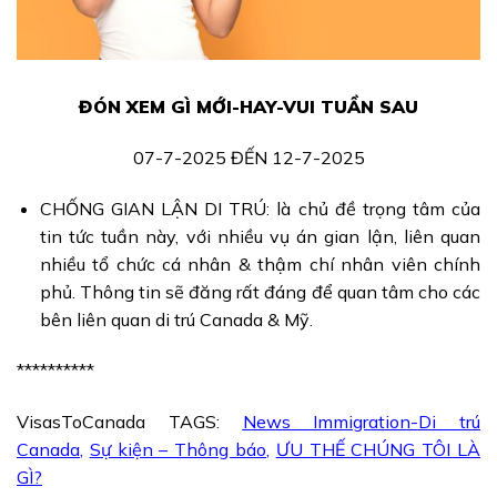
ĐÓN XEM GÌ MỚI-HAY-VUI TUẦN SAU
07-7-2025 ĐẾN 12-7-2025
CHỐNG GIAN LẬN DI TRÚ: là chủ đề trọng tâm của
tin tức tuần này, với nhiều vụ án gian lận, liên quan
nhiều tổ chức cá nhân & thậm chí nhân viên chính
phủ. Thông tin sẽ đăng rất đáng để quan tâm cho các
bên liên quan di trú Canada & Mỹ.
**********
VisasToCanada TAGS:
News Immigration-Di trú
Canada
,
Sự kiện – Thông báo
,
ƯU THẾ CHÚNG TÔI LÀ
GÌ?