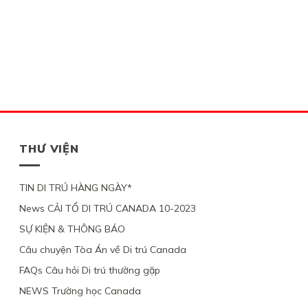
THƯ VIỆN
TIN DI TRÚ HÀNG NGÀY*
News CẢI TỔ DI TRÚ CANADA 10-2023
SỰ KIỆN & THÔNG BÁO
Câu chuyện Tòa Án về Di trú Canada
FAQs Câu hỏi Di trú thường gặp
NEWS Trường học Canada