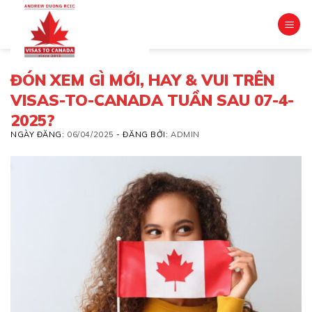
Skip
to
content
ĐÓN XEM GÌ MỚI, HAY & VUI TRÊN
VISAS-TO-CANADA TUẦN SAU 07-4-
2025?
NGÀY ĐĂNG:
06/04/2025
-
ĐĂNG BỞI:
ADMIN