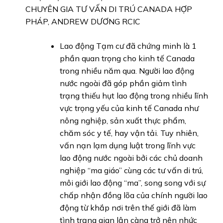
CHUYÊN GIA TƯ VẤN DI TRÚ CANADA HỢP
PHÁP, ANDREW DƯƠNG RCIC
Lao động Tạm cư đã chứng minh là 1
phần quan trọng cho kinh tế Canada
trong nhiều năm qua. Người lao động
nước ngoài đã góp phần giảm tình
trạng thiếu hụt lao động trong nhiều lĩnh
vực trọng yếu của kinh tế Canada như
nông nghiệp, sản xuất thực phẩm,
chăm sóc y tế, hay vận tải. Tuy nhiên,
vấn nạn lạm dụng luật trong lĩnh vực
lao động nước ngoài bởi các chủ doanh
nghiệp “ma giáo” cùng các tư vấn di trú,
môi giới lao động “ma”, song song với sự
chấp nhận đồng lõa của chính người lao
động từ khắp nơi trên thế giới đã làm
tình trạng gian lận càng trở nên nhức