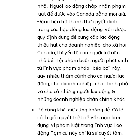
nhối. Người lao động chấp nhận phạm
luật để được vào Canada bằng mọi giá.
Đồng tiền trở thành thứ quyết định
trong các hợp đồng lao động, vốn được
quy định dùng để cung cấp lao động
thiếu hụt cho doanh nghiệp, cho xã hội
Canada, thì yếu tố con người trở nên
nhỏ bé. Tội phạm buôn người phát sinh
từ lĩnh vực phạm pháp “béo bở” này,
gây nhiều thảm cảnh cho cả người lao
động, cho doanh nghiệp, cho chính phủ
và cho cả những người lao động &
những doanh nghiệp chân chính khác.
Bỏ cũng khó, giữ cũng không dễ. Có lẽ
cách giải quyết triệt để vấn nạn lạm
dụng, vi phạm luật trong lĩnh vực Lao
động Tạm cư này chỉ là sự quyết tâm,