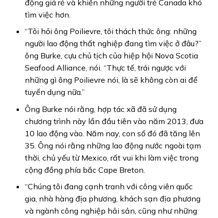
động giá rẻ và khiến những người trẻ Canada khó
tìm việc hơn.
“Tôi hỏi ông Poilievre, tôi thách thức ông: những
người lao động thất nghiệp đang tìm việc ở đâu?”
ông Burke, cựu chủ tịch của hiệp hội Nova Scotia
Seafood Alliance, nói. “Thực tế, trái ngược với
những gì ông Poilievre nói, là sẽ không còn ai để
tuyển dụng nữa.”
Ông Burke nói rằng, hợp tác xã đã sử dụng
chương trình này lần đầu tiên vào năm 2013, đưa
10 lao động vào. Năm nay, con số đó đã tăng lên
35. Ông nói rằng những lao động nước ngoài tạm
thời, chủ yếu từ Mexico, rất vui khi làm việc trong
cộng đồng phía bắc Cape Breton.
“Chúng tôi đang cạnh tranh với công viên quốc
gia, nhà hàng địa phương, khách sạn địa phương
và ngành công nghiệp hải sản, cũng như những