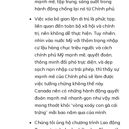
mạnh mẽ, tập trung, sáng suốt trong
hành động chống lại nó từ Chính phủ.
Việc xóa bỏ gian lận di trú là phức tạp,
liên quan đến toàn bộ xã hội và chính
trị, nên không dễ thực hiện. Tuy nhiên,
nhìn vào nước Mỹ với thảm trạng nhập
cư lậu hàng chục triệu người, và cách
chính phủ Mỹ mạnh mẽ, quyết đoán,
thông minh đối phó trực diện, và dẹp
sạch nạn nhập cư trái phép, thì thấy sự
mạnh mẽ của Chính phủ sẽ làm được
việc tưởng chừng không thể này.
Canada nên có những hành động quyết
đoán mạnh mẽ nhanh gọn như vậy mới
mong thoát khỏi “vòng xoáy con gà cái
trứng” mãi bao năm qua của mình.
Chúng tôi ủng hộ chương trình Lao động