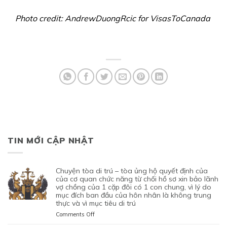
Photo credit: AndrewDuongRcic for VisasToCanada
TIN MỚI CẬP NHẬT
chuyện tòa di trú – tòa ủng hộ quyết định của
của cơ quan chức năng từ chối hồ sơ xin bảo lãnh
vợ chồng của 1 cặp đôi có 1 con chung, vì lý do
mục đích ban đầu của hôn nhân là không trung
thực và vì mục tiêu di trú
on
Comments Off
CHUYỆN