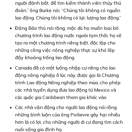
người đánh bắt, để tìm kiếm thành viên thủy thủ
đoàn,” ông Burke nói. “Chúng tôi không có nguồn
lao động. Chúng tôi không có lực lượng lao động.”
Đảng Bảo thủ nói rằng, mặc dù họ muốn loại bỏ
chương trình lao động nước ngoài tạm thời, họ sẽ
tạo ra một chương trình riêng biệt, độc lập cho
những công việc nông nghiệp thực sự khó lấp
đầy khoảng trống lao động.
Canada đã có một luồng nhập cư riêng cho lao
động nông nghiệp ở lúc này, được gọi là Chương
trình Lao động Nông nghiệp theo mùa, cho phép
các nhà tuyển dụng đưa lao động từ Mexico và
các quốc gia Caribbean tham gia khác vào.
Các nhà vận động cho người lao động nói rằng
những bình luận của ông Poilievre gây hại nhiều
hơn là có lợi, cho những người di cư đang tìm cách
nuôi sống gia đình họ.