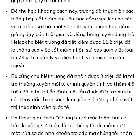
góp phần gây ra thâm hụt.
Để thu hẹp khoảng cách này, trường đã thực hiện các
biện pháp cắt giảm chi tiêu, bao gồm việc loại bỏ các
vị trí trống, sa thải một số nhân viên, giảm hợp đồng
giảng dạy bán thời gian và đóng băng tuyển dụng. Bà
Heisz cho biết trường đã tiết kiệm được 11,2 triệu đô
la thông qua việc cắt giảm nhân sự, bao gồm việc loại
bỏ 24 vị trí quản lý và điều hành vào mùa thu năm
ngoái.
Bà cũng cho biết trường đã nhận được 3 triệu đô la tài
trợ thường xuyên mới từ chính quyền tỉnh và thêm 4,6
triệu đô la tài trợ ổn định một lần được đưa ra sau khi
các thay đổi chính sách làm giảm số lượng phê duyệt
thị thực sinh viên quốc tế.
Bà Heisz giải thích: “Chúng tôi có mức thâm hụt cơ
bản khoảng 9,4 triệu đô la. Chúng tôi đã giảm được
một nửa số đó nhờ khoản trợ cấp mà chúng tôi nhận