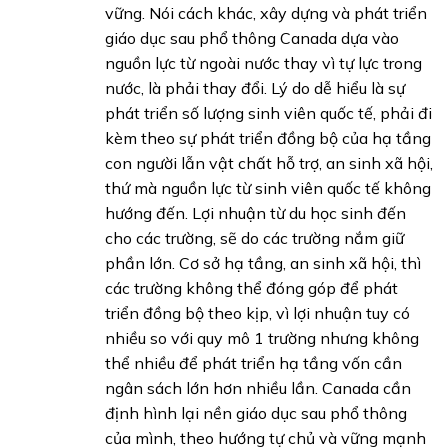
vững. Nói cách khác, xây dựng và phát triển
giáo dục sau phổ thông Canada dựa vào
nguồn lực từ ngoài nước thay vì tự lực trong
nước, là phải thay đổi. Lý do dễ hiểu là sự
phát triển số lượng sinh viên quốc tế, phải đi
kèm theo sự phát triển đồng bộ của hạ tầng
con người lẫn vật chất hỗ trợ, an sinh xã hội,
thứ mà nguồn lực từ sinh viên quốc tế không
hướng đến. Lợi nhuận từ du học sinh đến
cho các trường, sẽ do các trường nắm giữ
phần lớn. Cơ sở hạ tầng, an sinh xã hội, thì
các trường không thể đóng góp để phát
triển đồng bộ theo kịp, vì lợi nhuận tuy có
nhiều so với quy mô 1 trường nhưng không
thể nhiều để phát triển hạ tầng vốn cần
ngân sách lớn hơn nhiều lần. Canada cần
định hình lại nền giáo dục sau phổ thông
của mình, theo hướng tự chủ và vững mạnh