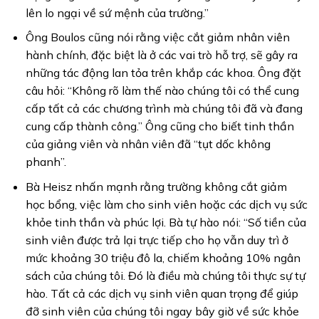
lên lo ngại về sứ mệnh của trường.”
Ông Boulos cũng nói rằng việc cắt giảm nhân viên
hành chính, đặc biệt là ở các vai trò hỗ trợ, sẽ gây ra
những tác động lan tỏa trên khắp các khoa. Ông đặt
câu hỏi: “Không rõ làm thế nào chúng tôi có thể cung
cấp tất cả các chương trình mà chúng tôi đã và đang
cung cấp thành công.” Ông cũng cho biết tinh thần
của giảng viên và nhân viên đã “tụt dốc không
phanh”.
Bà Heisz nhấn mạnh rằng trường không cắt giảm
học bổng, việc làm cho sinh viên hoặc các dịch vụ sức
khỏe tinh thần và phúc lợi. Bà tự hào nói: “Số tiền của
sinh viên được trả lại trực tiếp cho họ vẫn duy trì ở
mức khoảng 30 triệu đô la, chiếm khoảng 10% ngân
sách của chúng tôi. Đó là điều mà chúng tôi thực sự tự
hào. Tất cả các dịch vụ sinh viên quan trọng để giúp
đỡ sinh viên của chúng tôi ngay bây giờ về sức khỏe