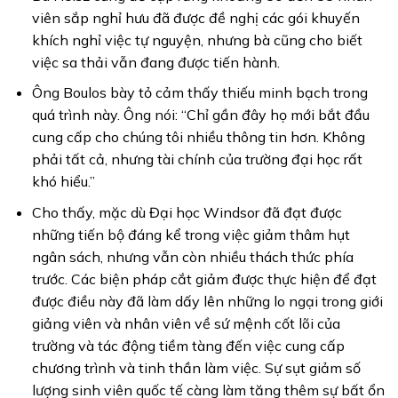
viên sắp nghỉ hưu đã được đề nghị các gói khuyến
khích nghỉ việc tự nguyện, nhưng bà cũng cho biết
việc sa thải vẫn đang được tiến hành.
Ông Boulos bày tỏ cảm thấy thiếu minh bạch trong
quá trình này. Ông nói: “Chỉ gần đây họ mới bắt đầu
cung cấp cho chúng tôi nhiều thông tin hơn. Không
phải tất cả, nhưng tài chính của trường đại học rất
khó hiểu.”
Cho thấy, mặc dù Đại học Windsor đã đạt được
những tiến bộ đáng kể trong việc giảm thâm hụt
ngân sách, nhưng vẫn còn nhiều thách thức phía
trước. Các biện pháp cắt giảm được thực hiện để đạt
được điều này đã làm dấy lên những lo ngại trong giới
giảng viên và nhân viên về sứ mệnh cốt lõi của
trường và tác động tiềm tàng đến việc cung cấp
chương trình và tinh thần làm việc. Sự sụt giảm số
lượng sinh viên quốc tế càng làm tăng thêm sự bất ổn