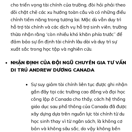
cho triển vọng tài chính của trường, đòi hỏi phải theo
dõi chặt chẽ các xu hướng toàn cầu và có những điều
chỉnh tiềm năng trong tương lai. Mặc dù vẫn duy trì
hỗ trợ tài chính và các dịch vụ hỗ trợ sinh viên, trường
thừa nhận rằng “còn nhiều khó khăn phía trước” để
đảm bảo sự ổn định tài chính lâu dài và duy trì sự
xuất sắc trong học tập và nghiên cứu.
NHẬN ĐỊNH CỦA ĐỘI NGŨ CHUYÊN GIA TƯ VẤN
DI TRÚ ANDREW DƯƠNG CANADA
Sự suy giảm tài chính liên tục được ghi nhận
gần đây tại các trường cao đẳng và đại học
công lập ở Canada cho thấy, cách hệ thống
giáo dục sau phổ thông của Canada đã được
xây dựng dựa trên nguồn lực tài chính từ du
học sinh thay vì từ ngân sách, là không cơ
bản và không sâu sắc, do vậy không bền