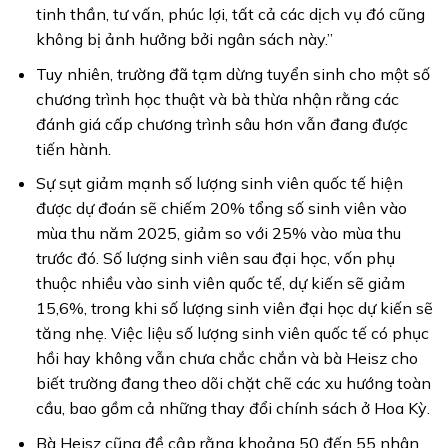
tinh thần, tư vấn, phúc lợi, tất cả các dịch vụ đó cũng
không bị ảnh hưởng bởi ngân sách này.”
Tuy nhiên, trường đã tạm dừng tuyển sinh cho một số
chương trình học thuật và bà thừa nhận rằng các
đánh giá cấp chương trình sâu hơn vẫn đang được
tiến hành.
Sự sụt giảm mạnh số lượng sinh viên quốc tế hiện
được dự đoán sẽ chiếm 20% tổng số sinh viên vào
mùa thu năm 2025, giảm so với 25% vào mùa thu
trước đó. Số lượng sinh viên sau đại học, vốn phụ
thuộc nhiều vào sinh viên quốc tế, dự kiến sẽ giảm
15,6%, trong khi số lượng sinh viên đại học dự kiến sẽ
tăng nhẹ. Việc liệu số lượng sinh viên quốc tế có phục
hồi hay không vẫn chưa chắc chắn và bà Heisz cho
biết trường đang theo dõi chặt chẽ các xu hướng toàn
cầu, bao gồm cả những thay đổi chính sách ở Hoa Kỳ.
Bà Heisz cũng đề cập rằng khoảng 50 đến 55 nhân