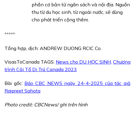
phần cơ bản từ ngân sách và nội địa. Nguồn
thu từ du học sinh, từ ngoài nước, sẽ dùng
cho phát triển cộng thêm.
*****
Tổng hợp, dịch: ANDREW DUONG RCIC Co.
VisasToCanada TAGS:
News cho DU HỌC SINH
,
Chương
trình Cải Tổ Di Trú Canada 2023
Bài gốc:
Báo CBC NEWS ngày 24-4-2025 của tác giả
Rajpreet Sahota
Photo credit: CBCNews/ ghi trên hình