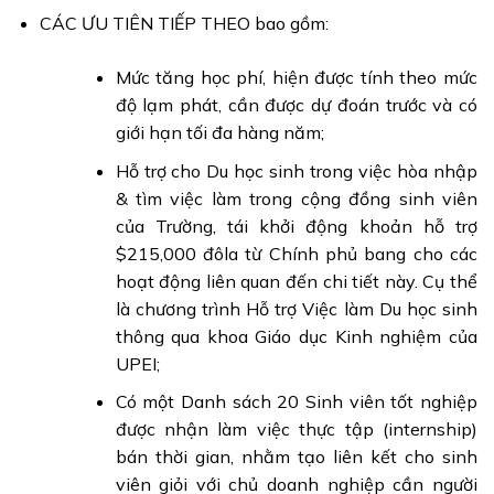
CÁC ƯU TIÊN TIẾP THEO bao gồm:
Mức tăng học phí, hiện được tính theo mức
độ lạm phát, cần được dự đoán trước và có
giới hạn tối đa hàng năm;
Hỗ trợ cho Du học sinh trong việc hòa nhập
& tìm việc làm trong cộng đồng sinh viên
của Trường, tái khởi động khoản hỗ trợ
$215,000 đôla từ Chính phủ bang cho các
hoạt động liên quan đến chi tiết này. Cụ thể
là chương trình Hỗ trợ Việc làm Du học sinh
thông qua khoa Giáo dục Kinh nghiệm của
UPEI;
Có một Danh sách 20 Sinh viên tốt nghiệp
được nhận làm việc thực tập (internship)
bán thời gian, nhằm tạo liên kết cho sinh
viên giỏi với chủ doanh nghiệp cần người