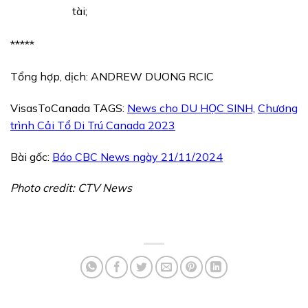
tài;
*****
Tổng hợp, dịch: ANDREW DUONG RCIC
VisasToCanada TAGS:
News cho DU HỌC SINH,
Chương
trình Cải Tổ Di Trú Canada 2023
Bài gốc:
Báo CBC News ngày 21/11/2024
Photo credit: CTV News