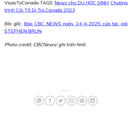
VisasToCanada TAGS:
News cho DU HỌC SINH
,
Chương
trình Cải Tổ Di Trú Canada 2023
Bài gốc:
Báo CBC NEWS ngày 14-4-2025 của tác giả
STEPHEN BRUN
Photo credit: CBCNews/ ghi trên hình