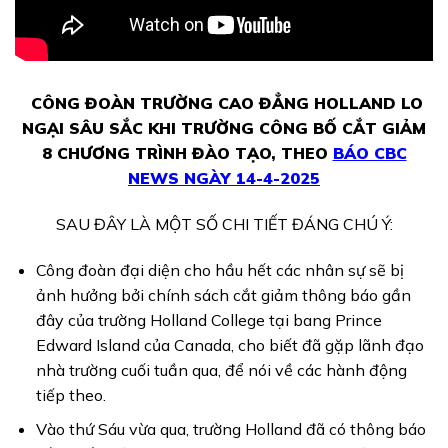
CÔNG ĐOÀN TRƯỜNG CAO ĐẲNG HOLLAND LO
NGẠI SÂU SẮC KHI TRƯỜNG CÔNG BỐ CẮT GIẢM
8 CHƯƠNG TRÌNH ĐÀO TẠO, THEO
BÁO CBC
NEWS NGÀY 14-4-2025
SAU ĐÂY LÀ MỘT SỐ CHI TIẾT ĐÁNG CHÚ Ý:
Công đoàn đại diện cho hầu hết các nhân sự sẽ bị
ảnh hưởng bởi chính sách cắt giảm thông báo gần
đây của trường Holland College tại bang Prince
Edward Island của Canada, cho biết đã gặp lãnh đạo
nhà trường cuối tuần qua, để nói về các hành động
tiếp theo.
Vào thứ Sáu vừa qua, trường Holland đã có thông báo