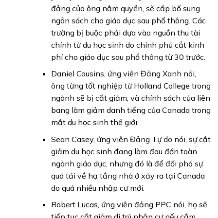
đảng của ông nắm quyền, sẽ cấp bổ sung
ngân sách cho giáo dục sau phổ thông. Các
trường bị buộc phải dựa vào nguồn thu tài
chính từ du học sinh do chính phủ cắt kinh
phí cho giáo dục sau phổ thông từ 30 trước.
Daniel Cousins, ứng viên Đảng Xanh nói,
ông từng tốt nghiệp từ Holland College trong
ngành sẽ bị cắt giảm, và chính sách của liên
bang làm giảm danh tiếng của Canada trong
mắt du học sinh thế giới.
Sean Casey, ứng viên Đảng Tự do nói, sự cắt
giảm du học sinh đang làm đau đớn toàn
ngành giáo dục, nhưng đó là để đối phó sự
quá tải về hạ tầng nhà ở xảy ra tại Canada
do quá nhiều nhập cư mới.
Robert Lucas, ứng viên đảng PPC nói, họ sẽ
tiếp tục cắt giảm di trú nhập cư nếu cầm