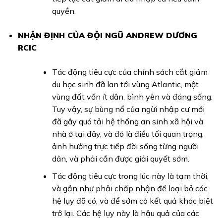
quyền.
NHẬN ĐỊNH CỦA ĐỘI NGŨ ANDREW DƯƠNG
RCIC
Tác động tiêu cực của chính sách cắt giảm
du học sinh đã lan tới vùng Atlantic, một
vùng đất vốn ít dân, bình yên và đáng sống.
Tuy vậy, sự bùng nổ của ngừi nhập cư mới
đã gây quá tải hệ thống an sinh xã hội và
nhà ở tại đây, và đó là điều tối quan trọng,
ảnh hưởng trực tiếp đời sống từng người
dân, và phải cần được giải quyết sớm.
Tác động tiêu cực trong lúc này là tạm thời,
và gần như phải chấp nhận để loại bỏ các
hệ lụy đã có, và để sớm có kết quả khác biệt
trở lại. Các hệ lụy này là hậu quả của các