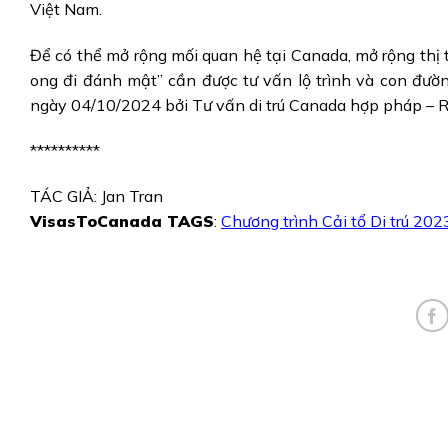
Việt Nam.
Để có thể mở rộng mối quan hệ tại Canada, mở rộng thị 
ong đi đánh mật” cần được tư vấn lộ trình và con đườ
ngày 04/10/2024 bởi Tư vấn di trú Canada hợp pháp – R
**********
TÁC GIẢ: Jan Tran
VisasToCanada TAGS
:
Chương trình Cải tổ Di trú 202