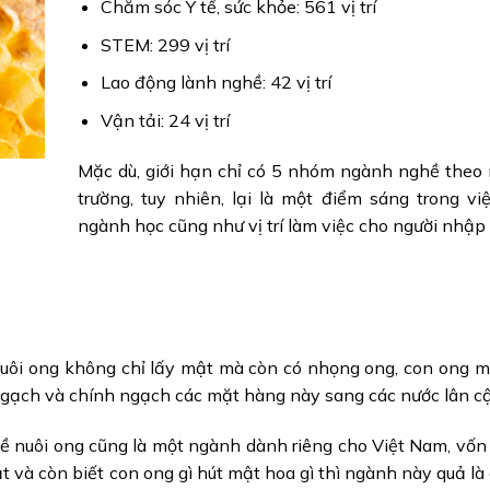
Chăm sóc Y tế, sức khỏe: 561 vị trí
STEM: 299 vị trí
Lao động lành nghề: 42 vị trí
Vận tải: 24 vị trí
Mặc dù, giới hạn chỉ có 5 nhóm ngành nghề theo 
trường, tuy nhiên, lại là một điểm sáng trong vi
ngành học cũng như vị trí làm việc cho người nhập 
Nuôi ong không chỉ lấy mật mà còn có nhọng ong, con ong m
ngạch và chính ngạch các mặt hàng này sang các nước lân c
ề nuôi ong cũng là một ngành dành riêng cho Việt Nam, vốn
 và còn biết con ong gì hút mật hoa gì thì ngành này quả là