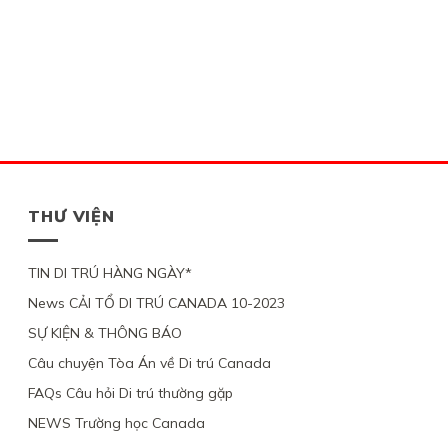
THƯ VIỆN
TIN DI TRÚ HÀNG NGÀY*
News CẢI TỔ DI TRÚ CANADA 10-2023
SỰ KIỆN & THÔNG BÁO
Câu chuyện Tòa Án về Di trú Canada
FAQs Câu hỏi Di trú thường gặp
NEWS Trường học Canada