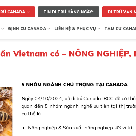
TRÚ CANADA
TIN DI TRÚ HÀNG NGÀY*
DI TRÚ VĂN 
ĐỊNH CƯ CANADA
LIÊN HỆ & PHỤC VỤ
TẠM CƯ CANA
cần Vietnam có – NÔNG NGHIỆP,
5 NHÓM NGÀNH CHÚ TRỌNG TẠI CANADA
Ngày 04/10/2024, bộ di trú Canada IRCC đã có thô
quan đến 5 nhóm ngành nghề ưu tiên tại thị trư
cụ thể là:
Nông nghiệp & Sản xuất nông nghiệp: 43 vị trí