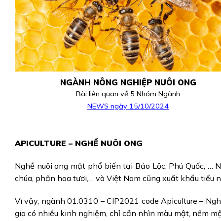
NGÀNH NÔNG NGHIỆP NUÔI ONG
Bài liên quan về 5 Nhóm Ngành
NEWS ngày 15/10/2024
APICULTURE – NGHỀ NUÔI ONG
Nghề nuôi ong mật phổ biến tại Bảo Lộc, Phú Quốc, … 
chúa, phấn hoa tươi,… và Việt Nam cũng xuất khẩu tiểu 
Vì vậy, ngành 01.0310 – CIP2021 code Apiculture – Ngh
gia có nhiều kinh nghiệm, chỉ cần nhìn màu mật, nếm mật