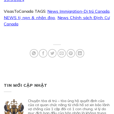
VisasToCanada TAGS:
News Immigration-Di trú Canada
,
NEWS tị nạn & nhân đạo
,
News Chính sách Định Cư
Canada
TIN MỚI CẬP NHẬT
chuyện tòa di trú – tòa ủng hộ quyết định của
của cơ quan chức năng từ chối hồ sơ xin bảo lãnh
vợ chồng của 1 cặp đôi có 1 con chung, vì lý do
mục đích ban đầu của hôn nhân là không trung