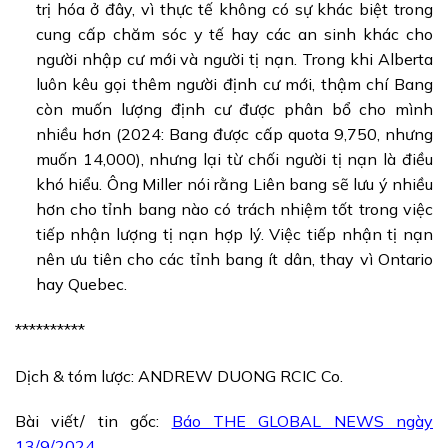
trị hóa ở đây, vì thực tế không có sự khác biệt trong
cung cấp chăm sóc y tế hay các an sinh khác cho
người nhập cư mới và người tị nạn. Trong khi Alberta
luôn kêu gọi thêm người định cư mới, thậm chí Bang
còn muốn lượng định cư được phân bổ cho mình
nhiều hơn (2024: Bang được cấp quota 9,750, nhưng
muốn 14,000), nhưng lại từ chối người tị nạn là điều
khó hiểu. Ông Miller nói rằng Liên bang sẽ lưu ý nhiều
hơn cho tỉnh bang nào có trách nhiệm tốt trong việc
tiếp nhận lượng tị nạn hợp lý. Việc tiếp nhận tị nạn
nên ưu tiên cho các tỉnh bang ít dân, thay vì Ontario
hay Quebec.
**********
Dịch & tóm lược: ANDREW DUONG RCIC Co.
Bài viết/ tin gốc:
Báo THE GLOBAL NEWS ngày
13/9/2024