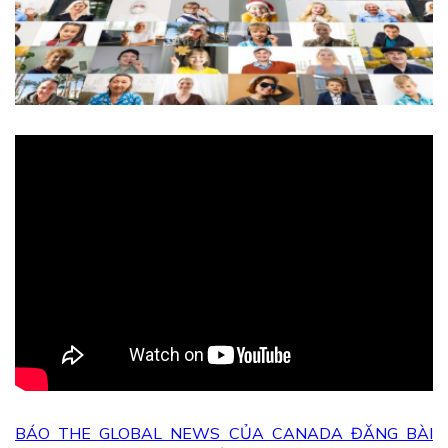
BÁO THE GLOBAL NEWS CỦA CANADA ĐĂNG BÀI