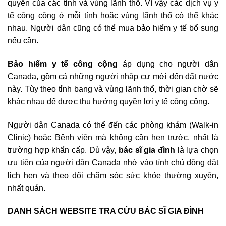
quyền của các tỉnh và vùng lãnh thổ. Vì vậy các dịch vụ y
tế công cộng ở mỗi tỉnh hoặc vùng lãnh thổ có thể khác
nhau. Người dân cũng có thể mua bảo hiểm y tế bổ sung
nếu cần.
Bảo hiểm y tế công cộng
áp dụng cho người dân
Canada, gồm cả những người nhập cư mới đến đất nước
này. Tùy theo tỉnh bang và vùng lãnh thổ, thời gian chờ sẽ
khác nhau để được thụ hưởng quyền lợi y tế công cộng.
Người dân Canada có thể đến các phòng khám (Walk-in
Clinic) hoặc Bệnh viện mà không cần hẹn trước, nhất là
trường hợp khẩn cấp. Dù vậy,
bác sĩ gia đình
là lựa chọn
ưu tiên của người dân Canada nhờ vào tính chủ động đặt
lịch hẹn và theo dõi chăm sóc sức khỏe thường xuyên,
nhất quán.
DANH SÁCH WEBSITE TRA CỨU BÁC SĨ GIA ĐÌNH