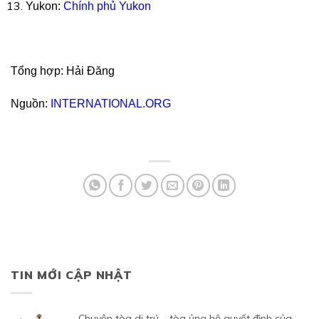
Yukon:
Chính phủ Yukon
Tổng hợp: Hải Đăng
Nguồn:
INTERNATIONAL.ORG
TIN MỚI CẬP NHẬT
chuyện tòa di trú – tòa ủng hộ quyết định của