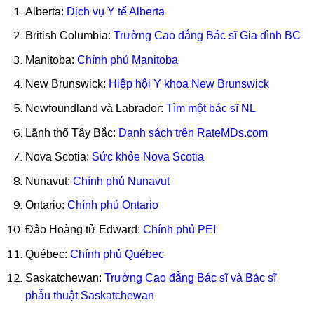
Alberta:
Dịch vụ Y tế Alberta
British Columbia:
Trường Cao đẳng Bác sĩ Gia đình BC
Manitoba:
Chính phủ Manitoba
New Brunswick:
Hiệp hội Y khoa New Brunswick
Newfoundland và Labrador:
Tìm một bác sĩ NL
Lãnh thổ Tây Bắc:
Danh sách trên RateMDs.com
Nova Scotia:
Sức khỏe Nova Scotia
Nunavut:
Chính phủ Nunavut
Ontario:
Chính phủ Ontario
Đảo Hoàng tử Edward:
Chính phủ PEI
Québec:
Chính phủ Québec
Saskatchewan:
Trường Cao đẳng Bác sĩ và Bác sĩ
phẫu thuật Saskatchewan