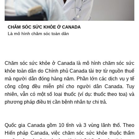
CHĂM SÓC SỨC KHỎE Ở CANADA
Là mô hình chăm sóc toàn dân
Chăm sóc sức khỏe ở Canada là mô hình chăm sóc sức
khỏe toàn dân do Chính phủ Canada tài trợ từ nguồn thuế
mà người dân đóng hàng năm. Phần lớn các dịch vụ y tế
công cộng đều miễn phí cho người dân Canada. Tuy
nhiên, vẫn có một số loại thuốc (ví dụ: thuốc theo toa) và
phương pháp điều trị cần bệnh nhân tự chi trả.
Quốc gia Canada gồm 10 tỉnh và 3 vùng lãnh thổ. Theo
Hiến pháp Canada, việc chăm sóc sức khỏe thuộc thẩm