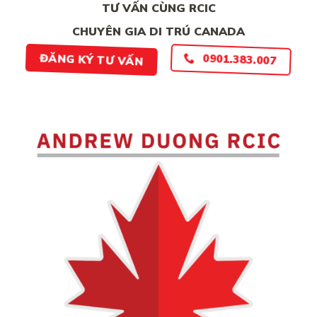
TƯ VẤN CÙNG RCIC
CHUYÊN GIA DI TRÚ CANADA
ĐĂNG KÝ TƯ VẤN
0901.383.007