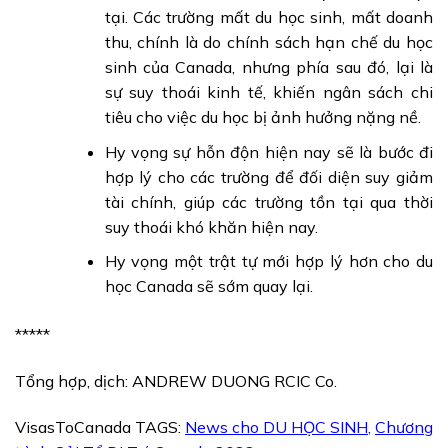
tại. Các trường mất du học sinh, mất doanh
thu, chính là do chính sách hạn chế du học
sinh của Canada, nhưng phía sau đó, lại là
sự suy thoái kinh tế, khiến ngân sách chi
tiêu cho việc du học bị ảnh hưởng nặng nề.
Hy vọng sự hỗn độn hiện nay sẽ là bước đi
hợp lý cho các trường để đối diện suy giảm
tài chính, giúp các trường tồn tại qua thời
suy thoái khó khăn hiện nay.
Hy vọng một trật tự mới hợp lý hơn cho du
học Canada sẽ sớm quay lại.
*****
Tổng hợp, dịch: ANDREW DUONG RCIC Co.
VisasToCanada TAGS:
News cho DU HỌC SINH
,
Chương