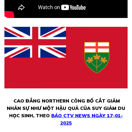
CAO ĐẲNG NORTHERN CÔNG BỐ CẮT GIẢM
NHÂN SỰ NHƯ MỘT HẬU QUẢ CỦA SUY GIẢM DU
HỌC SINH, THEO
BÁO CTV NEWS NGÀY 17-01-
2025