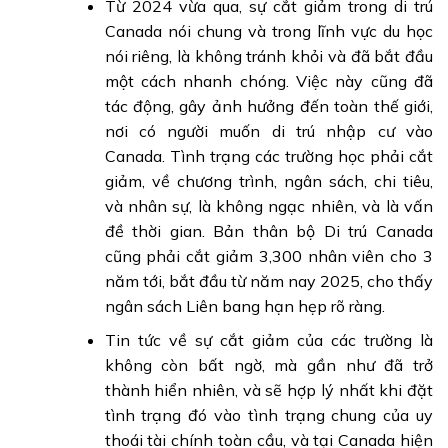
Từ 2024 vừa qua, sự cắt giảm trong di trú
Canada nói chung và trong lĩnh vực du học
nói riêng, là không tránh khỏi và đã bắt đầu
một cách nhanh chóng. Việc này cũng đã
tác động, gây ảnh hưởng đến toàn thế giới,
nơi có người muốn di trú nhập cư vào
Canada. Tình trạng các trường học phải cắt
giảm, về chương trình, ngân sách, chi tiêu,
và nhân sự, là không ngạc nhiên, và là vấn
đề thời gian. Bản thân bộ Di trú Canada
cũng phải cắt giảm 3,300 nhân viên cho 3
năm tới, bắt đầu từ năm nay 2025, cho thấy
ngân sách Liên bang hạn hẹp rõ ràng.
Tin tức về sự cắt giảm của các trường là
không còn bất ngờ, mà gần như đã trở
thành hiển nhiên, và sẽ hợp lý nhất khi đặt
tình trạng đó vào tình trạng chung của uy
thoái tài chính toàn cầu, và tại Canada hiện