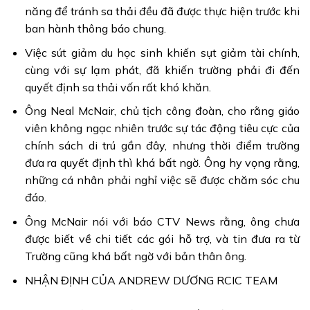
năng để tránh sa thải đều đã được thực hiện trước khi
ban hành thông báo chung.
Việc sút giảm du học sinh khiến sụt giảm tài chính,
cùng với sự lạm phát, đã khiến trường phải đi đến
quyết định sa thải vốn rất khó khăn.
Ông Neal McNair, chủ tịch công đoàn, cho rằng giáo
viên không ngạc nhiên trước sự tác động tiêu cực của
chính sách di trú gần đây, nhưng thời điểm trường
đưa ra quyết định thì khá bất ngờ. Ông hy vọng rằng,
những cá nhân phải nghỉ việc sẽ được chăm sóc chu
đáo.
Ông McNair nói với báo CTV News rằng, ông chưa
được biết về chi tiết các gói hỗ trợ, và tin đưa ra từ
Trường cũng khá bất ngờ với bản thân ông.
NHẬN ĐỊNH CỦA ANDREW DƯƠNG RCIC TEAM