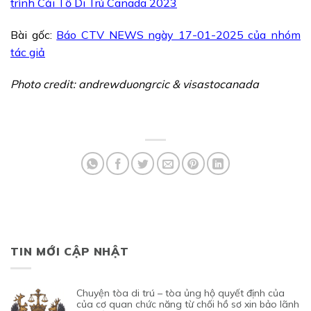
trình Cải Tổ Di Trú Canada 2023
Bài gốc:
Báo CTV NEWS ngày 17-01-2025 của nhóm
tác giả
Photo credit: andrewduongrcic & visastocanada
TIN MỚI CẬP NHẬT
chuyện tòa di trú – tòa ủng hộ quyết định của
của cơ quan chức năng từ chối hồ sơ xin bảo lãnh