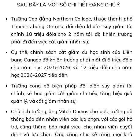
SAU ĐÂY LÀ MỘT SỐ CHI TIẾT ĐÁNG CHÚ Ý:
Trường Cao đẳng Northern College, thuộc thành phố
Timmins bang Ontario, đối diện khoản suy giảm tài
chính 18 triệu đôla cho 2 năm tới, đã khiến trường
phải đi đến việc cắt giảm nhân sự.
Cụ thể, chính sách cắt giảm du học sinh của Liên
bang Canada đã khiến trường phải mất đi 6 triệu đôla
cho năm học 2025-2026, và 12 triệu đôla cho năm
học 2026-2027 tiếp đến.
Trường công bố biện pháp đối diện suy giảm tài
chính, sẽ bao giảm cắt giảm chi tiêu, tăng hiệu quả
quản lý, và cắt giảm nhân sự.
Chủ tịch trường, ông Mitch Dumas cho biết, trường đã
thông báo đến nhân viên các lựa chọn, với các gói hỗ
trợ, cùng thông báo nghỉ việc, cho nhân viên quyết
định và lựa chọn. Ông cũng chia sẻ rằng, mọi khả