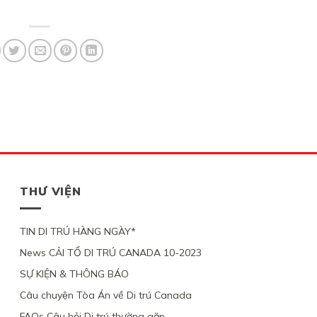
THƯ VIỆN
TIN DI TRÚ HÀNG NGÀY*
News CẢI TỔ DI TRÚ CANADA 10-2023
SỰ KIỆN & THÔNG BÁO
Câu chuyện Tòa Án về Di trú Canada
FAQs Câu hỏi Di trú thường gặp