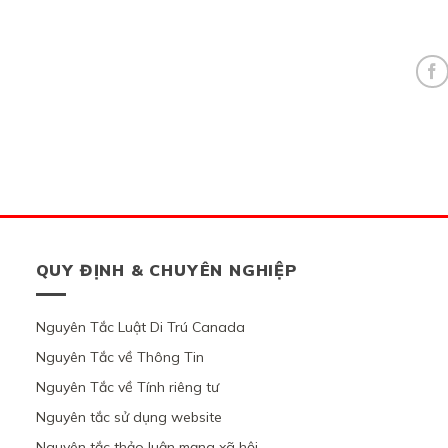
QUY ĐỊNH & CHUYÊN NGHIỆP
Nguyên Tắc Luật Di Trú Canada
Nguyên Tắc về Thông Tin
Nguyên Tắc về Tính riêng tư
Nguyên tắc sử dụng website
Nguyên tắc thảo luận mạng xã hội