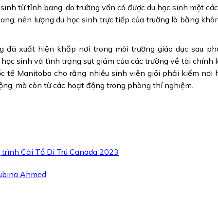
 sinh từ tỉnh bang, do trường vốn có được du học sinh một các
ang, nên lượng du học sinh trực tiếp của truờng là bằng khô
g đã xuất hiện khắp nơi trong môi trường giáo dục sau ph
 học sinh và tình trạng sụt giảm của các trường về tài chính 
c tế Manitoba cho rằng nhiều sinh viên giỏi phải kiếm nơi 
động, mà còn từ các hoạt động trong phòng thí nghiệm.
trình Cải Tổ Di Trú Canada 2023
Zubina Ahmed