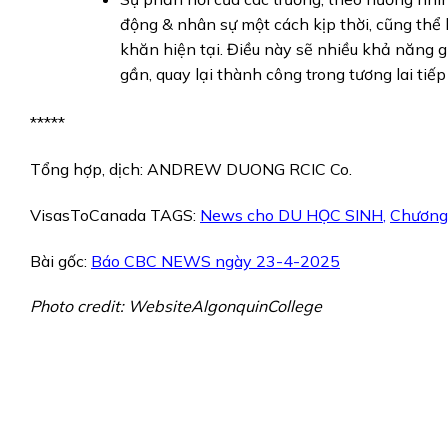
động & nhân sự một cách kịp thời, cũng thể
khăn hiện tại. Điều này sẽ nhiều khả năng gi
gần, quay lại thành công trong tương lai tiếp 
*****
Tổng hợp, dịch: ANDREW DUONG RCIC Co.
VisasToCanada TAGS:
News cho DU HỌC SINH
,
Chương 
Bài gốc:
Báo CBC NEWS ngày 23-4-2025
Photo credit: WebsiteAlgonquinCollege