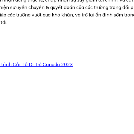
 hiện sự uyển chuyển & quyết đoán của các trường trong đối 
úp các trường vượt qua khó khăn, và trở lại ổn định sớm trong
tới.
trình Cải Tổ Di Trú Canada 2023