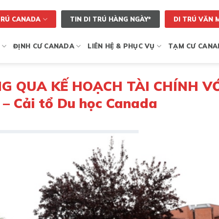
TRÚ CANADA
TIN DI TRÚ HÀNG NGÀY*
DI TRÚ VĂN 
ĐỊNH CƯ CANADA
LIÊN HỆ & PHỤC VỤ
TẠM CƯ CANA
 QUA KẾ HOẠCH TÀI CHÍNH VỚ
 Cải tổ Du học Canada