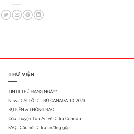
THƯ VIỆN
TIN DI TRÚ HÀNG NGÀY*
News CẢI TỔ DI TRÚ CANADA 10-2023
SỰ KIỆN & THÔNG BÁO
Câu chuyện Tòa Án về Di trú Canada
FAQs Câu hỏi Di trú thường gặp