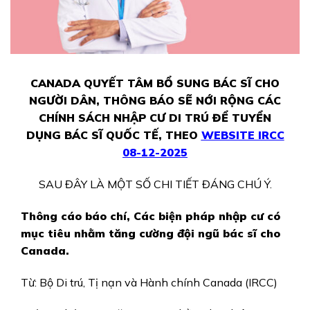
CANADA QUYẾT TÂM BỔ SUNG BÁC SĨ CHO
NGƯỜI DÂN, THÔNG BÁO SẼ NỚI RỘNG CÁC
CHÍNH SÁCH NHẬP CƯ DI TRÚ ĐỂ TUYỂN
DỤNG BÁC SĨ QUỐC TẾ, THEO
WEBSITE IRCC
08-12-
2025
SAU ĐÂY LÀ MỘT SỐ CHI TIẾT ĐÁNG CHÚ Ý.
Thông cáo báo chí, Các biện pháp nhập cư có
mục tiêu nhằm tăng cường đội ngũ bác sĩ cho
Canada.
Từ: Bộ Di trú, Tị nạn và Hành chính Canada (IRCC)