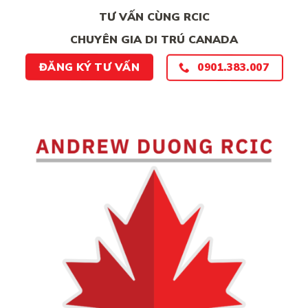
TƯ VẤN CÙNG RCIC
CHUYÊN GIA DI TRÚ CANADA
0901.383.007
ĐĂNG KÝ TƯ VẤN