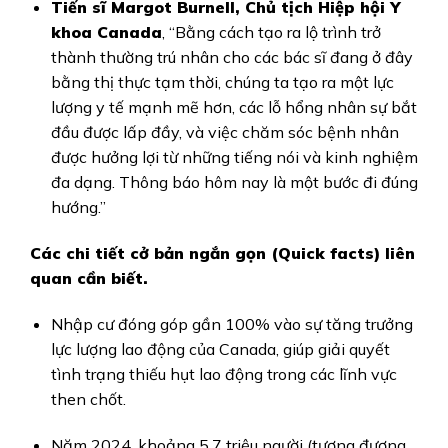
Tiến sĩ Margot Burnell, Chủ tịch Hiệp hội Y
khoa Canada
, “Bằng cách tạo ra lộ trình trở
thành thường trú nhân cho các bác sĩ đang ở đây
bằng thị thực tạm thời, chúng ta tạo ra một lực
lượng y tế mạnh mẽ hơn, các lỗ hổng nhân sự bắt
đầu được lấp đầy, và việc chăm sóc bệnh nhân
được hưởng lợi từ những tiếng nói và kinh nghiệm
đa dạng. Thông báo hôm nay là một bước đi đúng
hướng.”
Các chi tiết cở bản ngắn gọn (Quick facts) liên
quan cần biết.
Nhập cư đóng góp gần 100% vào sự tăng trưởng
lực lượng lao động của Canada, giúp giải quyết
tình trạng thiếu hụt lao động trong các lĩnh vực
then chốt.
Năm 2024, khoảng 5,7 triệu người (tương đương