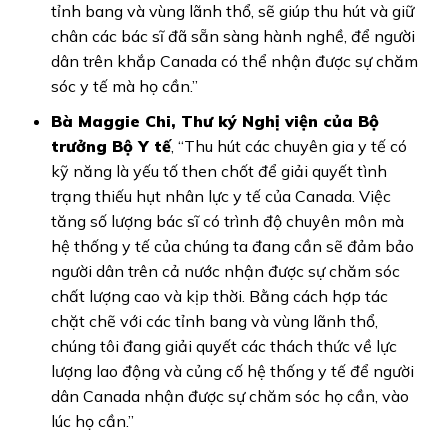
tỉnh bang và vùng lãnh thổ, sẽ giúp thu hút và giữ
chân các bác sĩ đã sẵn sàng hành nghề, để người
dân trên khắp Canada có thể nhận được sự chăm
sóc y tế mà họ cần.”
Bà Maggie Chi, Thư ký Nghị viện của Bộ
trưởng Bộ Y tế
, “Thu hút các chuyên gia y tế có
kỹ năng là yếu tố then chốt để giải quyết tình
trạng thiếu hụt nhân lực y tế của Canada. Việc
tăng số lượng bác sĩ có trình độ chuyên môn mà
hệ thống y tế của chúng ta đang cần sẽ đảm bảo
người dân trên cả nước nhận được sự chăm sóc
chất lượng cao và kịp thời. Bằng cách hợp tác
chặt chẽ với các tỉnh bang và vùng lãnh thổ,
chúng tôi đang giải quyết các thách thức về lực
lượng lao động và củng cố hệ thống y tế để người
dân Canada nhận được sự chăm sóc họ cần, vào
lúc họ cần.”