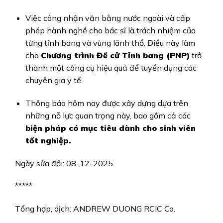
Việc công nhận văn bằng nước ngoài và cấp
phép hành nghề cho bác sĩ là trách nhiệm của
từng tỉnh bang và vùng lãnh thổ. Điều này làm
cho
Chương trình Đề cử Tỉnh bang (PNP)
trở
thành một công cụ hiệu quả để tuyển dụng các
chuyên gia y tế.
Thông báo hôm nay được xây dựng dựa trên
những nỗ lực quan trọng này, bao gồm cả các
biện pháp có mục tiêu dành cho sinh viên
tốt nghiệp.
Ngày sửa đổi: 08-12-2025
*****
Tổng hợp, dịch: ANDREW DUONG RCIC Co.