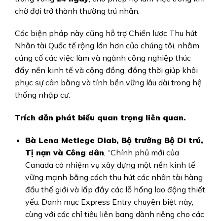
chờ đợi trở thành thường trú nhân.
Các biện pháp này cũng hỗ trợ Chiến lược Thu hút
Nhân tài Quốc tế rộng lớn hơn của chúng tôi, nhằm
củng cố các việc làm và ngành công nghiệp thúc
đẩy nền kinh tế và cộng đồng, đồng thời giúp khôi
phục sự cân bằng và tính bền vững lâu dài trong hệ
thống nhập cư.
Trích dẫn phát biểu quan trọng liên quan.
Bà Lena Metlege Diab, Bộ trưởng Bộ Di trú,
Tị nạn và Công dân
, “Chính phủ mới của
Canada có nhiệm vụ xây dựng một nền kinh tế
vững mạnh bằng cách thu hút các nhân tài hàng
đầu thế giới và lấp đầy các lỗ hổng lao động thiết
yếu. Danh mục Express Entry chuyên biệt này,
cùng với các chỉ tiêu liên bang dành riêng cho các