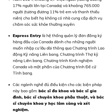
17% người lớn tại Canada) và khoảng 765.000
người (tương đương 11% trẻ em và thanh thiếu
niên) cho biết họ không có nhà cung cấp dịch vụ
chăm sóc sức khỏe thường xuyên.
Express Entry
là hệ thống quản lý đơn đăng ký
hàng đầu của Canada dành cho những người
muốn nhập cư lâu dài thông qua Chương trình Lao
động Kỹ năng Liên bang, Chương trình Thợ kỹ
năng Liên bang, Chương trình Kinh nghiệm
Canada và một phần của Chương trình Đề cử
Tỉnh bang.
Các ngành nghề đủ điều kiện cho các biện pháp
này bao gồm:
bác sĩ đa khoa và bác sĩ gia
đình, bác sĩ chuyên khoa phẫu thuật, và bác
sĩ chuyên khoa y học lâm sàng và xét
nghiệm.