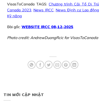
VisasToCanada TAGS:
Chương trình Cải Tổ Di Trú
Canada 2023
,
News IRCC,
News Định cư Lao động
Kỹ năng
Bài gốc:
WEBSITE IRCC 08-12-
2025
Photo credit: AndrewDuongRcic for VisasToCanada
TIN MỚI CẬP NHẬT