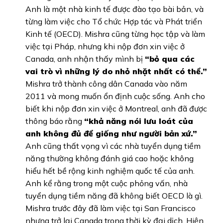
Anh là một nhà kinh tế được đào tạo bài bản, và
từng làm việc cho Tổ chức Hợp tác và Phát triển
Kinh tế (OECD). Mishra cũng từng học tập và làm
việc tại Pháp, nhưng khi nộp đơn xin việc ở
Canada, anh nhận thấy mình bị
“bỏ qua các
vai trò vì những lý do nhỏ nhặt nhất có thể.”
Mishra trở thành công dân Canada vào năm
2011 và mong muốn ổn định cuộc sống. Anh cho
biết khi nộp đơn xin việc ở Montreal, anh đã được
thông báo rằng
“khả năng nói lưu loát của
anh không đủ để giống như người bản xứ.”
Anh cũng thất vọng vì các nhà tuyển dụng tiềm
năng thường không đánh giá cao hoặc không
hiểu hết bề rộng kinh nghiệm quốc tế của anh.
Anh kể rằng trong một cuộc phỏng vấn, nhà
tuyển dụng tiềm năng đã không biết OECD là gì.
Mishra trước đây đã làm việc tại San Francisco
nhưng trở lại Canada trong thời kỳ đại dịch. Hiện