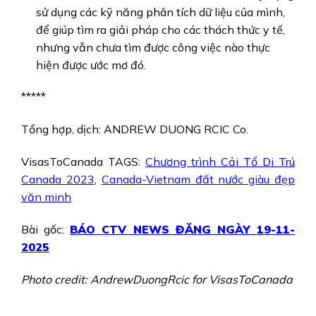
sử dụng các kỹ năng phân tích dữ liệu của mình,
để giúp tìm ra giải pháp cho các thách thức y tế,
nhưng vẫn chưa tìm được công việc nào thực
hiện được ước mơ đó.
*****
Tổng hợp, dịch: ANDREW DUONG RCIC Co.
VisasToCanada TAGS:
Chương trình Cải Tổ Di Trú
Canada 2023
,
Canada-Vietnam đất nước giàu đẹp
văn minh
Bài gốc:
BÁO CTV NEWS ĐĂNG NGÀY 19-11-
2025
Photo credit: AndrewDuongRcic for VisasToCanada