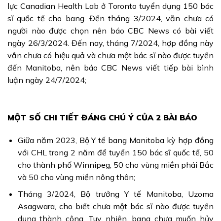
lực Canadian Health Lab ở Toronto tuyển dụng 150 bác
sĩ quốc tế cho bang. Đến tháng 3/2024, vẫn chưa có
người nào được chọn nên báo CBC News có bài viết
ngày 26/3/2024. Đến nay, tháng 7/2024, hợp đồng này
vẫn chưa có hiệu quả và chưa một bác sĩ nào được tuyển
đến Manitoba, nên báo CBC News viết tiếp bài bình
luận ngày 24/7/2024;
MỘT SỐ CHI TIẾT ĐÁNG CHÚ Ý CỦA 2 BÀI BÁO
Giữa năm 2023, Bộ Y tế bang Manitoba kỳ hợp đồng
với CHL trong 2 năm để tuyển 150 bác sĩ quốc tế, 50
cho thành phố Winnipeg, 50 cho vùng miền phái Bắc
và 50 cho vùng miền nông thôn;
Tháng 3/2024, Bộ trưởng Y tế Manitoba, Uzoma
Asagwara, cho biết chưa một bác sĩ nào được tuyển
dụng thành công. Tuy nhiên, bang chưa muốn hủy