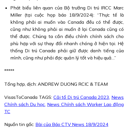
Phát biểu liên quan của Bộ trưởng Di trú IRCC Marc
Miller (tại cuộc họp báo 18/9/2024): “Thực tế là
không phải ai muốn vào Canada đều có thể được,
cũng như không phải ai muốn ở lại Canada cũng có
thể được. Chúng ta cần điều chỉnh chính sách cho
phù hợp với sự thay đổi nhanh chóng ở hiện tại. Hệ
thống Di trú Canada phải giữ được danh tiếng của
mình, cũng như phải đợc quản lý tốt và hiệu quả…”
*****
Tổng hợp, dịch: ANDREW DUONG RCIC & TEAM
VisasToCanada TAGS:
Cải tổ Di trú Canada 2023
,
News
Chính sách Du học
,
News Chính sách Worker Lao động
TC
Nguồn tin gốc:
Bài của Báo CTV News 18/9/2024