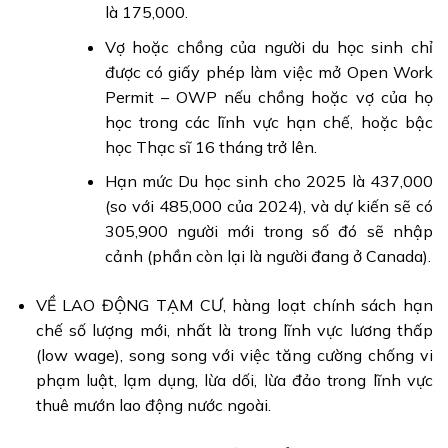
là 175,000.
Vợ hoặc chồng của người du học sinh chỉ
được có giấy phép làm việc mở Open Work
Permit – OWP nếu chồng hoặc vợ của họ
học trong các lĩnh vực hạn chế, hoặc bậc
học Thạc sĩ 16 tháng trở lên.
Hạn mức Du học sinh cho 2025 là 437,000
(so với 485,000 của 2024), và dự kiến sẽ có
305,900 người mới trong số đó sẽ nhập
cảnh (phần còn lại là người đang ở Canada).
VỀ LAO ĐỘNG TẠM CƯ, hàng loạt chính sách hạn
chế số lượng mới, nhất là trong lĩnh vực lương thấp
(low wage), song song với việc tăng cường chống vi
phạm luật, lạm dụng, lừa dối, lừa đảo trong lĩnh vực
thuê mướn lao động nước ngoài.