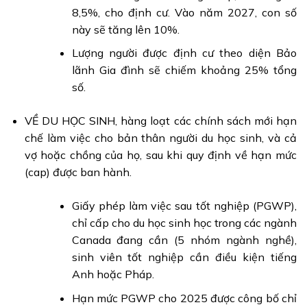
8,5%, cho định cư. Vào năm 2027, con số
này sẽ tăng lên 10%.
Lượng người được định cư theo diện Bảo
lãnh Gia đình sẽ chiếm khoảng 25% tổng
số.
VỀ DU HỌC SINH, hàng loạt các chính sách mới hạn
chế làm việc cho bản thân người du học sinh, và cả
vợ hoặc chồng của họ, sau khi quy định về hạn mức
(cap) được ban hành.
Giấy phép làm việc sau tốt nghiệp (PGWP),
chỉ cấp cho du học sinh học trong các ngành
Canada đang cần (5 nhóm ngành nghề),
sinh viên tốt nghiệp cần điều kiện tiếng
Anh hoặc Pháp.
Hạn mức PGWP cho 2025 được công bố chỉ