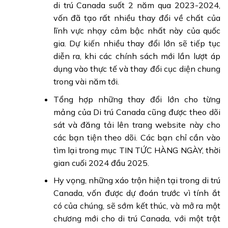
di trú Canada suốt 2 năm qua 2023-2024,
vốn đã tạo rất nhiều thay đổi về chất của
lĩnh vực nhạy cảm bậc nhất này của quốc
gia. Dự kiến nhiều thay đổi lớn sẽ tiếp tục
diễn ra, khi các chính sách mới lần lượt áp
dụng vào thực tế và thay đổi cục diện chung
trong vài năm tới.
Tổng hợp những thay đổi lớn cho từng
mảng của Di trú Canada cũng được theo dõi
sát và đăng tải lên trang website này cho
các bạn tiện theo dõi. Các bạn chỉ cần vào
tìm lại trong mục TIN TỨC HÀNG NGÀY, thời
gian cuối 2024 đầu 2025.
Hy vọng, những xáo trộn hiện tại trong di trú
Canada, vốn được dự đoán trước vì tính ắt
có của chúng, sẽ sớm kết thúc, và mở ra một
chương mới cho di trú Canada, với một trật