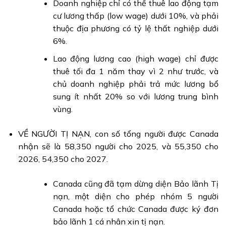
Doanh nghiệp chỉ có thể thuê lao động tạm
cư lương thấp (low wage) dưới 10%, và phải
thuộc địa phương có tỷ lệ thất nghiệp dưới
6%.
Lao động lương cao (high wage) chỉ được
thuê tối đa 1 năm thay vì 2 như trước, và
chủ doanh nghiệp phải trả mức lương bổ
sung ít nhất 20% so với lương trung bình
vùng.
VỀ NGƯỜI TỊ NẠN, con số tổng người được Canada
nhận sẽ là 58,350 người cho 2025, và 55,350 cho
2026, 54,350 cho 2027.
Canada cũng đã tạm dừng diện Bảo lãnh Tị
nạn, một diện cho phép nhóm 5 người
Canada hoặc tổ chức Canada được ký đơn
bảo lãnh 1 cá nhân xin tị nạn.