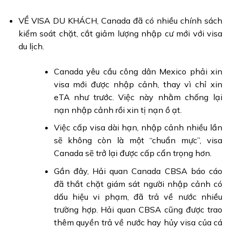
VỀ VISA DU KHÁCH, Canada đã có nhiều chính sách
kiểm soát chặt, cắt giảm lượng nhập cư mới với visa
du lịch.
Canada yêu cầu công dân Mexico phải xin
visa mới được nhập cảnh, thay vì chỉ xin
eTA như trước. Việc này nhằm chống lại
nạn nhập cảnh rồi xin tị nạn ồ ạt.
Việc cấp visa dài hạn, nhập cảnh nhiều lần
sẽ không còn là một “chuẩn mực”, visa
Canada sẽ trở lại được cấp cẩn trọng hơn.
Gần đây, Hải quan Canada CBSA báo cáo
đã thắt chặt giám sát người nhập cảnh có
dấu hiệu vi phạm, đã trả về nước nhiều
trường hợp. Hải quan CBSA cũng được trao
thêm quyền trả về nước hay hủy visa của cá