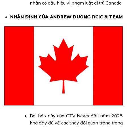
nhân có dấu hiệu vi phạm luật di trú Canada.
NHẬN ĐỊNH CỦA ANDREW DUONG RCIC & TEAM
Bài báo này của CTV News đầu năm 2025
khá đầy đủ về các thay đổi quan trọng trong