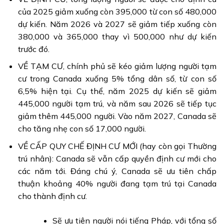
của 2025 giảm xuống còn 395,000 từ con số 480,000
dự kiến. Năm 2026 và 2027 sẽ giảm tiếp xuống còn
380,000 và 365,000 thay vì 500,000 như dự kiến
trước đó.
VỀ TẠM CƯ, chính phủ sẽ kéo giảm lượng người tạm
cư trong Canada xuống 5% tổng dân số, từ con số
6,5% hiện tại. Cụ thể, năm 2025 dự kiến sẽ giảm
445,000 người tạm trú, và năm sau 2026 sẽ tiếp tục
giảm thêm 445,000 người. Vào năm 2027, Canada sẽ
cho tăng nhẹ con số 17,000 người.
VỀ CẤP QUY CHẾ ĐỊNH CƯ MỚI (hay còn gọi Thường
trú nhân): Canada sẽ vẫn cấp quyền định cư mới cho
các năm tới. Đáng chú ý, Canada sẽ ưu tiên chấp
thuận khoảng 40% người đang tạm trú tại Canada
cho thành định cư.
Sẽ ưu tiên người nói tiếng Pháp, với tổng số