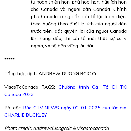
tự hoàn thiện hơn, phù hợp hơn, hữu ích hơn
cho Canada và người dân Canada. Chính
phủ Canada cũng cần cải tổ lại toàn diện,
theo hướng theo đuổi lợi ích của người dân
trước tiên, đặt quyền lợi của người Canada
lên hàng đầu, thì cải tổ mới thật sự có ý
nghĩa, và sẽ bền vững lâu dài.
*****
Tổng hợp, dịch: ANDREW DUONG RCIC Co.
VisasToCanada TAGS:
Chương trình Cải Tổ Di Trú
Canada 2023
Bài gốc:
Báo CTV NEWS ngày 02-01-2025 của tác giả
CHARLIE BUCKLEY
Photo credit: andrewduongrcic & visastocanada