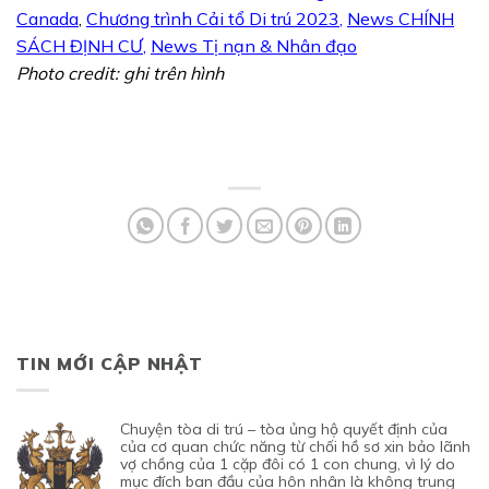
Canada
,
Chương trình Cải tổ Di trú 2023
,
News CHÍNH
SÁCH ĐỊNH CƯ
,
News Tị nạn & Nhân đạo
Photo credit: ghi trên hình
TIN MỚI CẬP NHẬT
chuyện tòa di trú – tòa ủng hộ quyết định của
của cơ quan chức năng từ chối hồ sơ xin bảo lãnh
vợ chồng của 1 cặp đôi có 1 con chung, vì lý do
mục đích ban đầu của hôn nhân là không trung