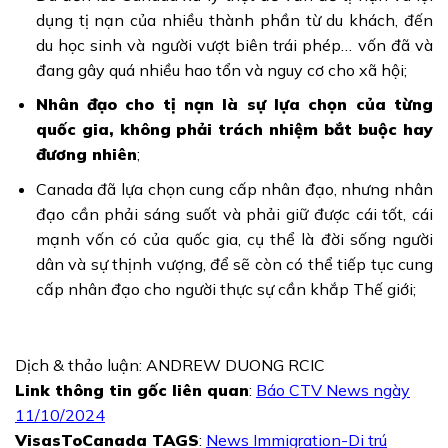
dụng tị nạn của nhiều thành phần từ du khách, đến
du học sinh và người vượt biên trái phép… vốn đã và
đang gây quá nhiều hao tổn và nguy cơ cho xã hội;
Nhân đạo cho tị nạn là sự lựa chọn của từng
quốc gia, không phải trách nhiệm bắt buộc hay
đương nhiên
;
Canada đã lựa chọn cung cấp nhân đạo, nhưng nhân
đạo cần phải sáng suốt và phải giữ được cái tốt, cái
mạnh vốn có của quốc gia, cụ thể là đời sống người
dân và sự thịnh vượng, để sẽ còn có thể tiếp tục cung
cấp nhân đạo cho người thực sự cần khắp Thế giới;
Dịch & thảo luận: ANDREW DUONG RCIC
Link thông tin gốc liên quan
:
Báo CTV News ngày
11/10/2024
VisasToCanada TAGS
:
News Immigration-Di trú