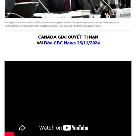
CANADA GIẢI QUYẾT TỊ NẠN
bởi
Báo CBC News
25/11/2024