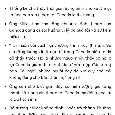
Thống kê cho thấy thời gian trung bình cho xử lý một
trường hợp xin tị nạn tại Canada là 44 tháng;
Ông Miller báo cáo rằng chương trình tị nạn của
Canada đang đi sai hướng vì lý do quá tải và sự kém
hiệu quả;
“Tôi muốn cải cách lại chương trình này (tị nạn). Sự
gia tăng lượng xin tị nạn từ trong Canada hiện tại là
đã thấy trước. Họ là những người nhìn thấy cơ hội ở
lại Canada giảm đi, nên được tư vấn nộp đơn xin tị
nạn. Tôi nghĩ, những người này đã xin quy chế mà
không đúng cho bản thân họ”, ông nói;
Ông còn cho biết gần đây, có hiện tượng gia tăng
mạnh số lượng xin tị nạn tại Canada mà đối tượng lại
là Du học sinh;
Bộ trưởng Miller khẳng định: “Việc trở thành Thường
trú nhân (PR) hay công dân (citizen) của Canada